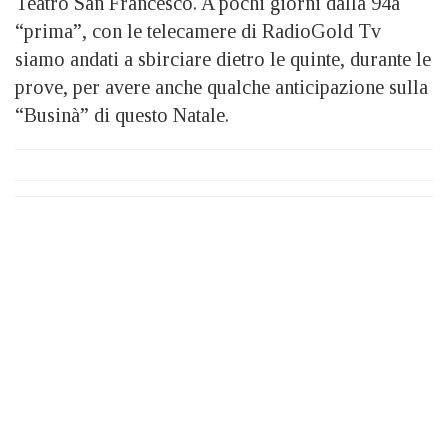
Teatro San Francesco. A pochi giorni dalla 94a
“prima”, con le telecamere di RadioGold Tv
siamo andati a sbirciare dietro le quinte, durante le
prove, per avere anche qualche anticipazione sulla
“Businà” di questo Natale.