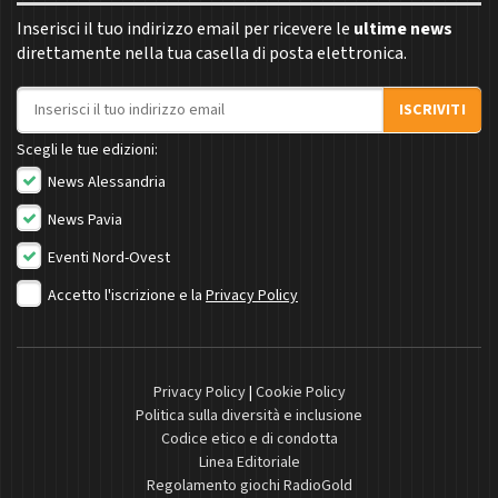
Inserisci il tuo indirizzo email per ricevere le
ultime news
direttamente nella tua casella di posta elettronica.
Indirizzo email
ISCRIVITI
Scegli le tue edizioni:
News Alessandria
News Pavia
Eventi Nord-Ovest
Accetto l'iscrizione e la
Privacy Policy
Privacy Policy
|
Cookie Policy
Politica sulla diversità e inclusione
Codice etico e di condotta
Linea Editoriale
Regolamento giochi RadioGold