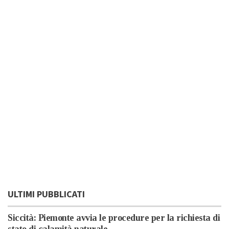
ULTIMI PUBBLICATI
Siccità: Piemonte avvia le procedure per la richiesta di
stato di calamità naturale