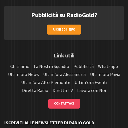
Pubblicità su RadioGold?
RICHIEDI INFO
Link utili
Chi siamo
La Nostra Squadra
Pubblicità
Whatsapp
Ultim'ora News
Ultim'ora Alessandria
Ultim'ora Pavia
Ultim'ora Alto Piemonte
Ultim'ora Eventi
Diretta Radio
Diretta TV
Lavora con Noi
CONTATTACI
ISCRIVITI ALLE NEWSLETTER DI RADIO GOLD