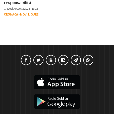
responsabilità
Giovedì, 6 Agosto 2026 - 16:02
CRONACA
-
NOVI LIGURE