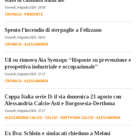
Giovedì, 6 Agosto 2026 - 19:00
CRONACA
-
PIEMONTE
Spento l’incendio di sterpaglie a Felizzano
Giovedì, 6 Agosto 2026 - 18:41
CRONACA
-
ALESSANDRIA
Uil su rinnovo Aia Syensqo: “Risposte su prevenzione e
prospettiva industriale e occupazionale”
Giovedì, 6 Agosto 2026 - 17:17
CRONACA
-
ALESSANDRIA
Coppa Italia serie D: il via domenica 23 agosto con
Alessandria Calcio-Asti e Borgosesia-Derthona
Giovedì, 6 Agosto 2026 - 17:17
ALESSANDRIA CALCIO
-
CALCIO
-
DERTHONA CALCIO
-
ALESSANDRIA
Ex Ilva: Schlein e sindacati chiedono a Meloni