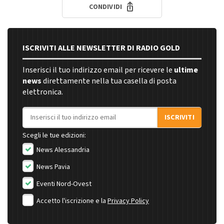
CONDIVIDI
ISCRIVITI ALLE NEWSLETTER DI RADIO GOLD
Inserisci il tuo indirizzo email per ricevere le
ultime
news
direttamente nella tua casella di posta
elettronica.
Indirizzo email
ISCRIVITI
Scegli le tue edizioni:
News Alessandria
News Pavia
Eventi Nord-Ovest
Accetto l'iscrizione e la
Privacy Policy