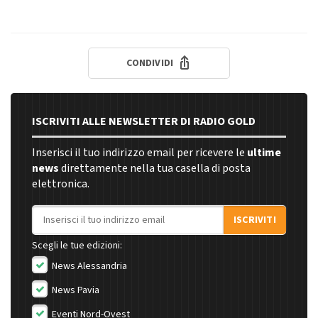
CONDIVIDI
ISCRIVITI ALLE NEWSLETTER DI RADIO GOLD
Inserisci il tuo indirizzo email per ricevere le
ultime
news
direttamente nella tua casella di posta
elettronica.
Indirizzo email
ISCRIVITI
Scegli le tue edizioni:
News Alessandria
News Pavia
Eventi Nord-Ovest