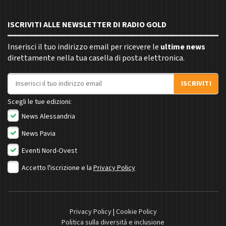
ISCRIVITI ALLE NEWSLETTER DI RADIO GOLD
Inserisci il tuo indirizzo email per ricevere le
ultime news
direttamente nella tua casella di posta elettronica.
Indirizzo email
ISCRIVITI
Scegli le tue edizioni:
News Alessandria
News Pavia
Eventi Nord-Ovest
Accetto l'iscrizione e la
Privacy Policy
Privacy Policy
|
Cookie Policy
Politica sulla diversità e inclusione