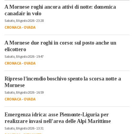
A Mornese roghi ancora attivi di notte: domenica
canadair in volo
Sabato, 8 Agosto 2026 - 23:28
CRONACA
-
OVADA
A Mornese due roghi in corso: sul posto anche un
elicottero
Sabato, 8 Agosto 2026 - 19:47
CRONACA
-
OVADA
Ripreso l’incendio boschivo spento la scorsa notte a
Mornese
Sabato, 8 Agosto 2026 - 16:59
CRONACA
-
OVADA
Emergenza idrica: asse Piemonte-Liguria per
realizzare invasi nell’area delle Alpi Marittime
Sabato, 8 Agosto 2026 - 13:31