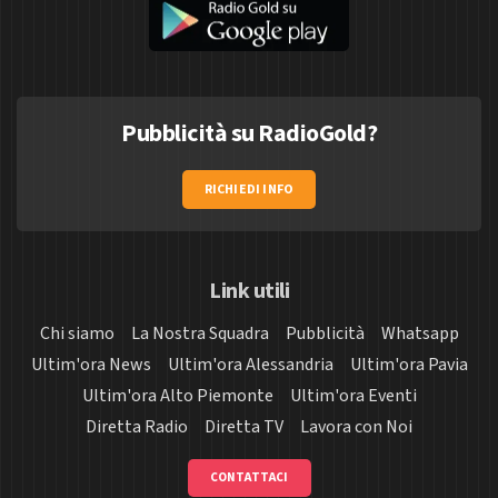
Pubblicità su RadioGold?
RICHIEDI INFO
Link utili
Chi siamo
La Nostra Squadra
Pubblicità
Whatsapp
Ultim'ora News
Ultim'ora Alessandria
Ultim'ora Pavia
Ultim'ora Alto Piemonte
Ultim'ora Eventi
Diretta Radio
Diretta TV
Lavora con Noi
CONTATTACI