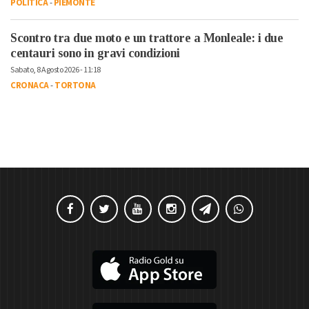
POLITICA
-
PIEMONTE
Scontro tra due moto e un trattore a Monleale: i due
centauri sono in gravi condizioni
Sabato, 8 Agosto 2026 - 11:18
CRONACA
-
TORTONA