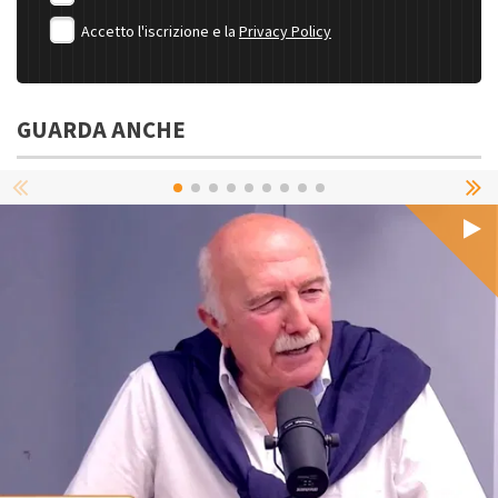
Accetto l'iscrizione e la
Privacy Policy
GUARDA ANCHE