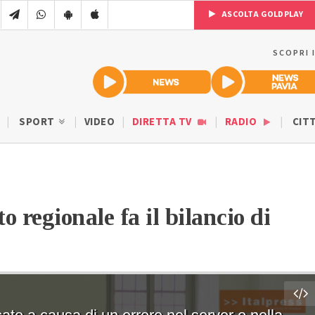
ASCOLTA GOLDPLAY
SCOPRI 
SPORT
VIDEO
DIRETTA TV
RADIO
CIT
o regionale fa il bilancio di