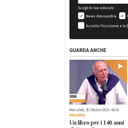
Scegli le tue edizioni:
News Alessandria
Accetto l'iscrizione e la
GUARDA ANCHE
Mercoledì, 25 Ottobre 2023 - 05:43
Attualità
Un libro per i 140 anni