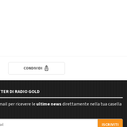
CONDIVIDI
TTER DI RADIO GOLD
email per ricevere le
ultime news
direttamente nella tua casella
ISCRIVITI