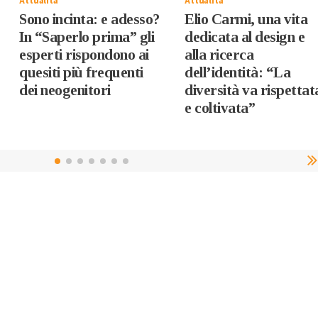
Attualità
Attualità
Sono incinta: e adesso?
Elio Carmi, una vita
In “Saperlo prima” gli
dedicata al design e
esperti rispondono ai
alla ricerca
quesiti più frequenti
dell’identità: “La
dei neogenitori
diversità va rispettat
e coltivata”