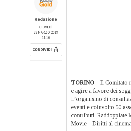
Redazione
GIOVEDÌ
28 MARZO 2019
11:16
CONDIVIDI
TORINO
– Il Comitato r
e agire a favore dei sogget
L’organismo di consultazi
eventi e coinvolto 50 ass
contributi. Raddoppiate l
Movie – Diritti al cinema