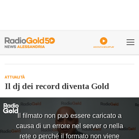
ASCOLTA GOLDPLAY
ATTUALITÀ
Il dj dei record diventa Gold