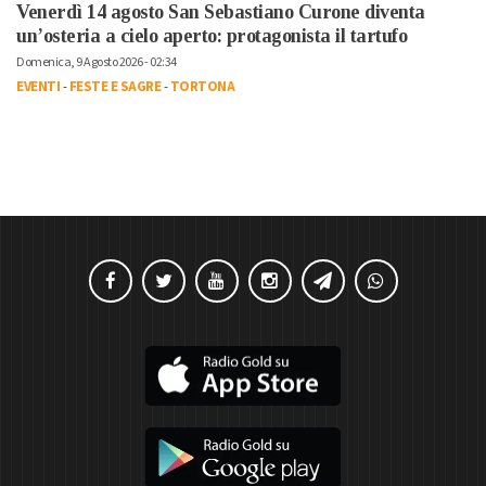
Venerdì 14 agosto San Sebastiano Curone diventa
un’osteria a cielo aperto: protagonista il tartufo
Domenica, 9 Agosto 2026 - 02:34
EVENTI
-
FESTE E SAGRE
-
TORTONA