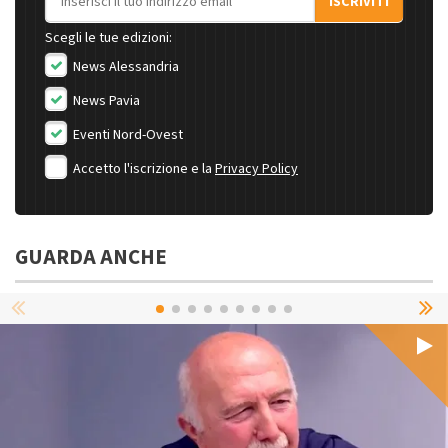
ISCRIVITI
Scegli le tue edizioni:
News Alessandria
News Pavia
Eventi Nord-Ovest
Accetto l'iscrizione e la
Privacy Policy
GUARDA ANCHE