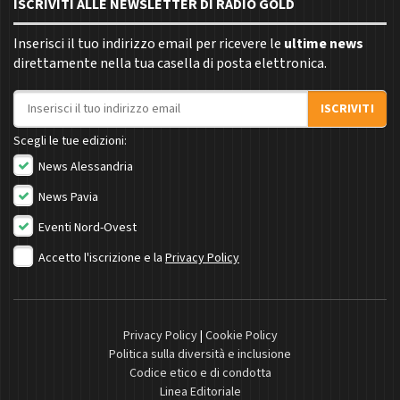
ISCRIVITI ALLE NEWSLETTER DI RADIO GOLD
Inserisci il tuo indirizzo email per ricevere le
ultime news
direttamente nella tua casella di posta elettronica.
Indirizzo email
ISCRIVITI
Scegli le tue edizioni:
News Alessandria
News Pavia
Eventi Nord-Ovest
Accetto l'iscrizione e la
Privacy Policy
Privacy Policy
|
Cookie Policy
Politica sulla diversità e inclusione
Codice etico e di condotta
Linea Editoriale