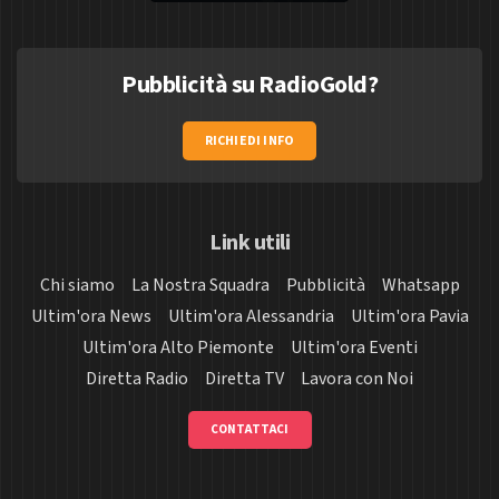
Pubblicità su RadioGold?
RICHIEDI INFO
Link utili
Chi siamo
La Nostra Squadra
Pubblicità
Whatsapp
Ultim'ora News
Ultim'ora Alessandria
Ultim'ora Pavia
Ultim'ora Alto Piemonte
Ultim'ora Eventi
Diretta Radio
Diretta TV
Lavora con Noi
CONTATTACI