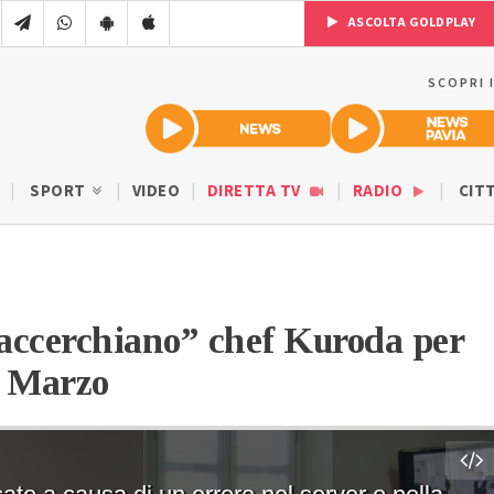
ASCOLTA GOLDPLAY
SCOPRI 
SPORT
VIDEO
DIRETTA TV
RADIO
CIT
“accerchiano” chef Kuroda per
8 Marzo