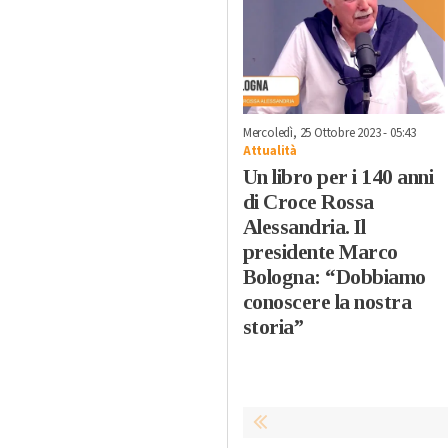
Mercoledì, 25 Ottobre 2023 - 05:43
Attualità
Un libro per i 140 anni
di Croce Rossa
Alessandria. Il
presidente Marco
Bologna: “Dobbiamo
conoscere la nostra
storia”