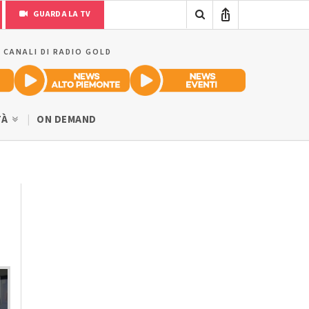
GUARDA LA TV
I CANALI DI RADIO GOLD
TÀ
ON DEMAND