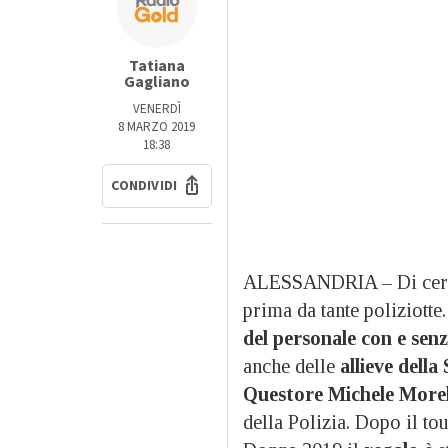
Tatiana
Gagliano
VENERDÌ
8 MARZO 2019
18:38
CONDIVIDI
ALESSANDRIA – Di cer
prima da tante poliziotte
del personale con e senz
anche delle
allieve della
Questore Michele Morel
della Polizia. Dopo il tou