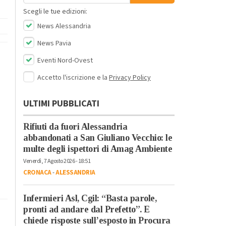
Scegli le tue edizioni:
News Alessandria
News Pavia
Eventi Nord-Ovest
Accetto l'iscrizione e la
Privacy Policy
ULTIMI PUBBLICATI
Rifiuti da fuori Alessandria
abbandonati a San Giuliano Vecchio: le
multe degli ispettori di Amag Ambiente
Venerdì, 7 Agosto 2026 - 18:51
CRONACA
-
ALESSANDRIA
Infermieri Asl, Cgil: “Basta parole,
pronti ad andare dal Prefetto”. E
chiede risposte sull’esposto in Procura