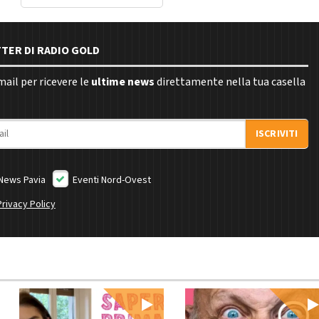
TTER DI RADIO GOLD
email per ricevere le
ultime news
direttamente nella tua casella
ISCRIVITI
News Pavia
Eventi Nord-Ovest
Privacy Policy