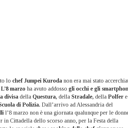
to lo
chef Jumpei Kuroda
non era mai stato accerchia
.
L’8 marzo
ha avuto addosso
gli occhi e gli smartpho
a divisa
della
Questura,
della
Stradale,
della
Polfer
e
 Scuola di Polizia.
Dall’arrivo ad Alessandria del
li
l’8 marzo non è una giornata qualunque per le donn
r in Cittadella dello scorso anno, per la Festa della