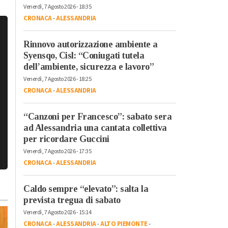
Venerdì, 7 Agosto 2026 - 18:35
CRONACA
-
ALESSANDRIA
Rinnovo autorizzazione ambiente a
Syensqo, Cisl: “Coniugati tutela
dell’ambiente, sicurezza e lavoro”
Venerdì, 7 Agosto 2026 - 18:25
CRONACA
-
ALESSANDRIA
“Canzoni per Francesco”: sabato sera
ad Alessandria una cantata collettiva
per ricordare Guccini
Venerdì, 7 Agosto 2026 - 17:35
CRONACA
-
ALESSANDRIA
Caldo sempre “elevato”: salta la
prevista tregua di sabato
Venerdì, 7 Agosto 2026 - 15:14
CRONACA
-
ALESSANDRIA
-
ALTO PIEMONTE
-