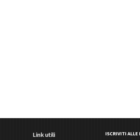
ISCRIVITI ALL
Link utili