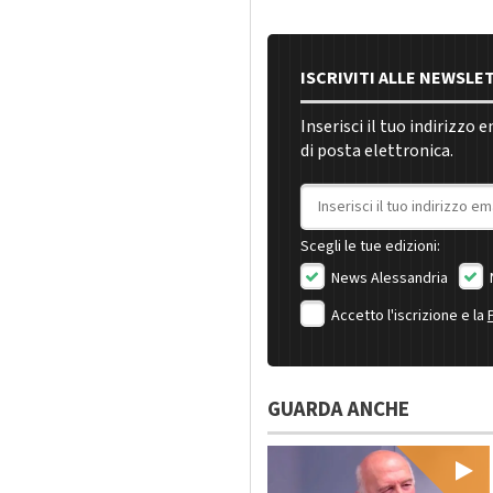
ISCRIVITI ALLE NEWSLE
Inserisci il tuo indirizzo 
di posta elettronica.
Indirizzo email
Scegli le tue edizioni:
News Alessandria
Accetto l'iscrizione e la
GUARDA ANCHE