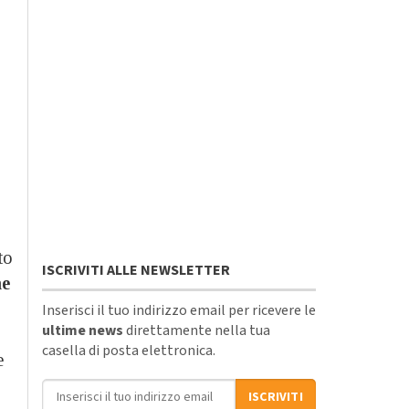
to
ISCRIVITI ALLE NEWSLETTER
ne
Inserisci il tuo indirizzo email per ricevere le
ultime news
direttamente nella tua
casella di posta elettronica.
e
Indirizzo email
ISCRIVITI