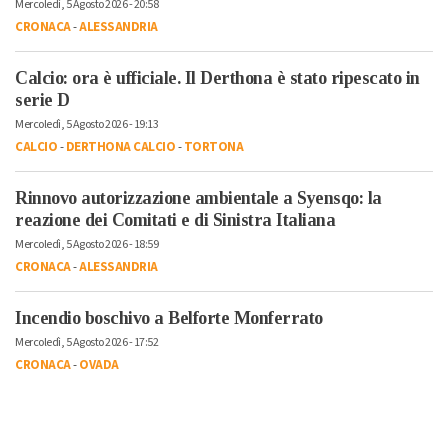
Mercoledì, 5 Agosto 2026 - 20:58
CRONACA
-
ALESSANDRIA
Calcio: ora è ufficiale. Il Derthona è stato ripescato in
serie D
Mercoledì, 5 Agosto 2026 - 19:13
CALCIO
-
DERTHONA CALCIO
-
TORTONA
Rinnovo autorizzazione ambientale a Syensqo: la
reazione dei Comitati e di Sinistra Italiana
Mercoledì, 5 Agosto 2026 - 18:59
CRONACA
-
ALESSANDRIA
Incendio boschivo a Belforte Monferrato
Mercoledì, 5 Agosto 2026 - 17:52
CRONACA
-
OVADA