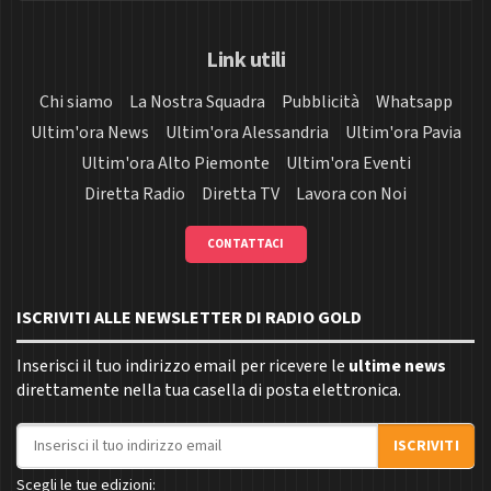
Link utili
Chi siamo
La Nostra Squadra
Pubblicità
Whatsapp
Ultim'ora News
Ultim'ora Alessandria
Ultim'ora Pavia
Ultim'ora Alto Piemonte
Ultim'ora Eventi
Diretta Radio
Diretta TV
Lavora con Noi
CONTATTACI
ISCRIVITI ALLE NEWSLETTER DI RADIO GOLD
Inserisci il tuo indirizzo email per ricevere le
ultime news
direttamente nella tua casella di posta elettronica.
Indirizzo email
ISCRIVITI
Scegli le tue edizioni: