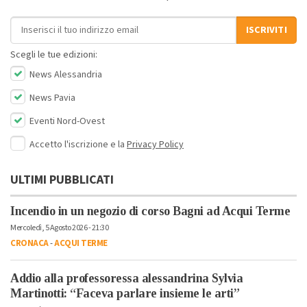
Indirizzo email
ISCRIVITI
Scegli le tue edizioni:
News Alessandria
News Pavia
Eventi Nord-Ovest
Accetto l'iscrizione e la
Privacy Policy
ULTIMI PUBBLICATI
Incendio in un negozio di corso Bagni ad Acqui Terme
Mercoledì, 5 Agosto 2026 - 21:30
CRONACA
-
ACQUI TERME
Addio alla professoressa alessandrina Sylvia
Martinotti: “Faceva parlare insieme le arti”