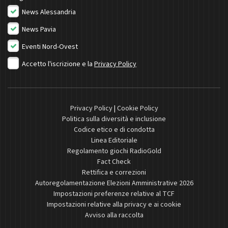
News Alessandria
News Pavia
Eventi Nord-Ovest
Accetto l'iscrizione e la
Privacy Policy
Privacy Policy
|
Cookie Policy
Politica sulla diversità e inclusione
Codice etico e di condotta
Linea Editoriale
Regolamento giochi RadioGold
Fact Check
Rettifica e correzioni
Autoregolamentazione Elezioni Amministrative 2026
Impostazioni preferenze relative al TCF
Impostazioni relative alla privacy e ai cookie
Avviso alla raccolta