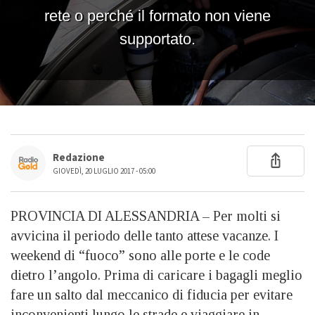
Redazione
GIOVEDÌ, 20 LUGLIO 2017 - 05:00
PROVINCIA DI ALESSANDRIA – Per molti si
avvicina il periodo delle tanto attese vacanze. I
weekend di “fuoco” sono alle porte e le code
dietro l’angolo. Prima di caricare i bagagli meglio
fare un salto dal meccanico di fiducia per evitare
inconvenienti lungo le strade e viaggiare in