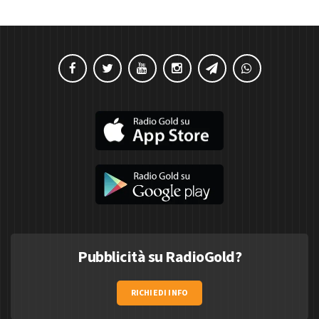
Pubblicità su RadioGold?
RICHIEDI INFO