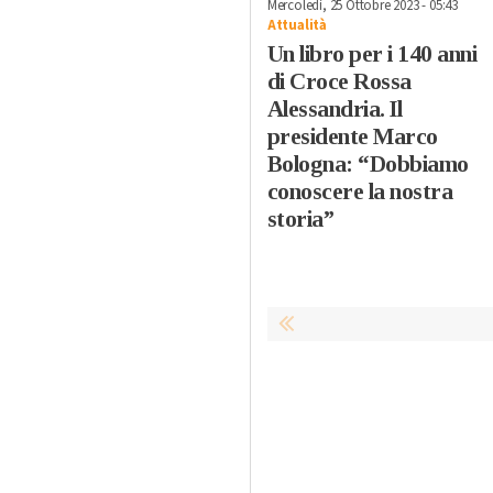
Mercoledì, 25 Ottobre 2023 - 05:43
Attualità
Un libro per i 140 anni
di Croce Rossa
Alessandria. Il
presidente Marco
Bologna: “Dobbiamo
conoscere la nostra
storia”