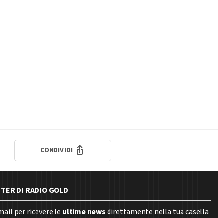
CONDIVIDI
TTER DI RADIO GOLD
email per ricevere le
ultime news
direttamente nella tua casella