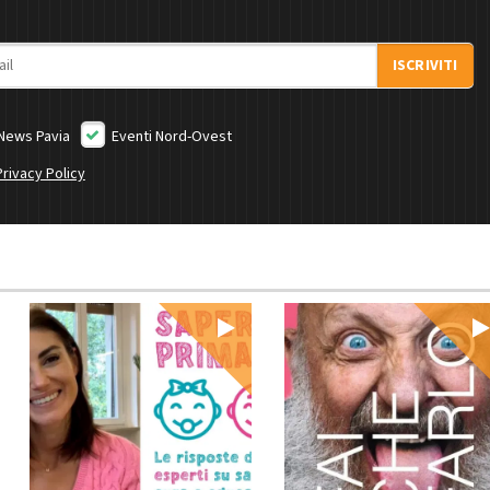
ISCRIVITI
News Pavia
Eventi Nord-Ovest
Privacy Policy