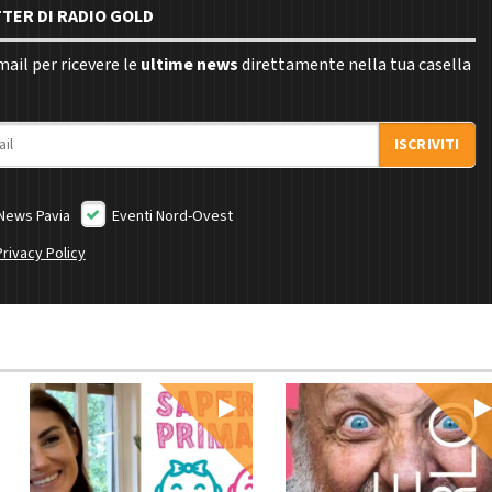
TTER DI RADIO GOLD
email per ricevere le
ultime news
direttamente nella tua casella
ISCRIVITI
News Pavia
Eventi Nord-Ovest
Privacy Policy