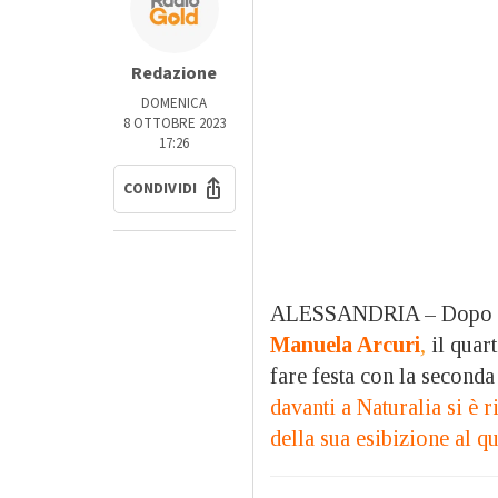
Redazione
DOMENICA
8 OTTOBRE 2023
17:26
CONDIVIDI
ALESSANDRIA – Dopo 
Manuela Arcuri
,
il quar
fare festa con la seconda
davanti a Naturalia si è 
della sua esibizione al qu