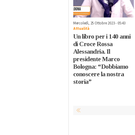
Mercoledì, 25 Ottobre 2023 - 05:43
Attualità
Un libro per i 140 anni
di Croce Rossa
Alessandria. Il
presidente Marco
Bologna: “Dobbiamo
conoscere la nostra
storia”