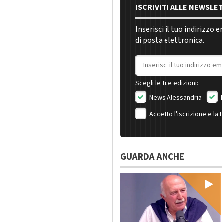
ISCRIVITI ALLE NEWSLE
Inserisci il tuo indirizzo 
di posta elettronica.
Indirizzo email
Scegli le tue edizioni:
News Alessandria
Accetto l'iscrizione e la
GUARDA ANCHE