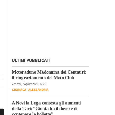
ULTIMI PUBBLICATI
Motoraduno Madonnina dei Centauri:
il ringraziamento del Moto Club
Venerdì, 7 Agosto 2026 - 12:29
CRONACA
-
ALESSANDRIA
A Novi la Lega contesta gli aumenti
della Tari: “Giunta ha il dovere di
contenere le bollette”