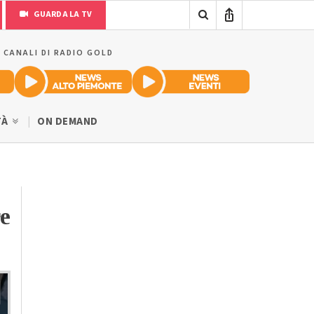
GUARDA LA TV
I CANALI DI RADIO GOLD
TÀ
ON DEMAND
re