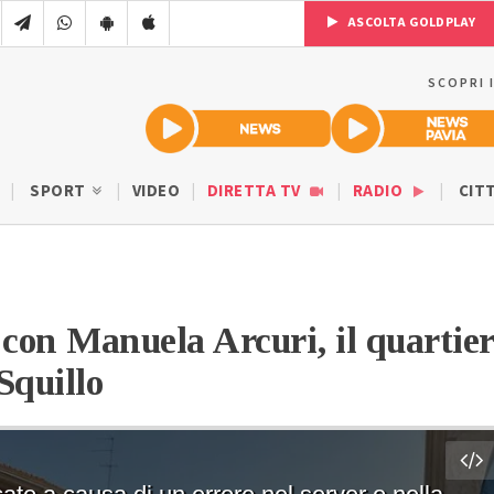
ASCOLTA GOLDPLAY
SCOPRI 
SPORT
VIDEO
DIRETTA TV
RADIO
CIT
o con Manuela Arcuri, il quartie
Squillo