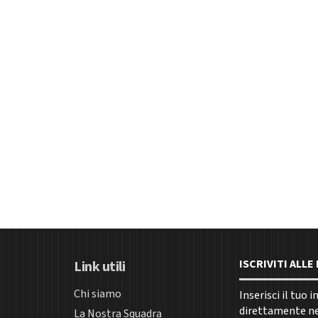
ISCRIVITI ALL
Link utili
Chi siamo
Inserisci il tuo 
direttamente nel
La Nostra Squadra