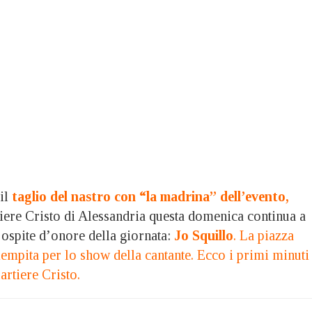
il
taglio del nastro con “la madrina” dell’evento,
tiere Cristo di Alessandria questa domenica continua a
 ospite d’onore della giornata:
Jo Squillo
. La piazza
riempita per lo show della cantante. Ecco i primi minuti
artiere Cristo.