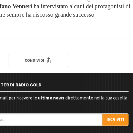
fano Venneri
ha intervistato alcuni dei protagonisti di
e sempre ha riscosso grande successo.
CONDIVIDI
TTER DI RADIO GOLD
email per ricevere le
ultime news
direttamente nella tua casella
ISCRIVITI