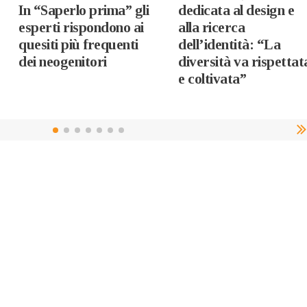
In “Saperlo prima” gli
dedicata al design e
esperti rispondono ai
alla ricerca
quesiti più frequenti
dell’identità: “La
dei neogenitori
diversità va rispettat
e coltivata”