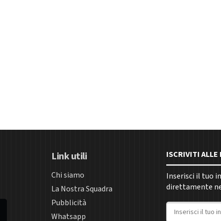
ISCRIVITI ALL
Link utili
Chi siamo
Inserisci il tuo 
direttamente nel
La Nostra Squadra
Pubblicità
Indirizzo email
Whatsapp