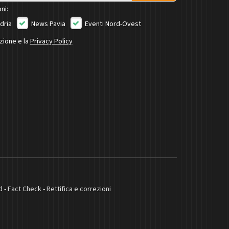
ni:
dria
News Pavia
Eventi Nord-Ovest
izione e la
Privacy Policy
d
-
Fact Check
-
Rettifica e correzioni