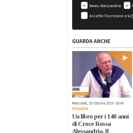
News Alessandria
Accetto l'iscrizione e la
GUARDA ANCHE
Mercoledì, 25 Ottobre 2023 - 05:43
Attualità
Un libro per i 140 anni
di Croce Rossa
Alessandria. Il