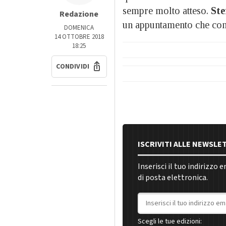
sempre molto atteso.
Ste
Redazione
un appuntamento che com
DOMENICA
14 OTTOBRE 2018
18:25
CONDIVIDI
ISCRIVITI ALLE NEWSLE
Inserisci il tuo indirizzo 
di posta elettronica.
Indirizzo email
Scegli le tue edizioni: