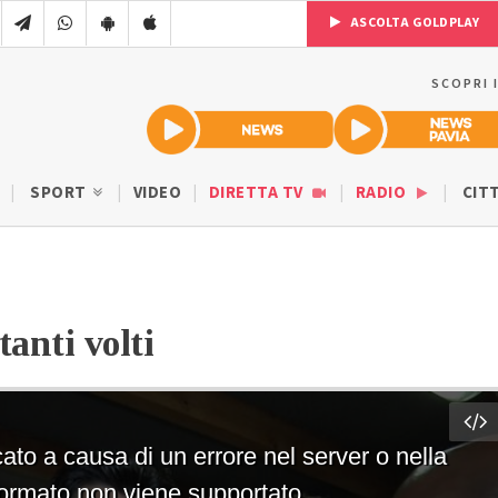
ASCOLTA GOLDPLAY
SCOPRI 
SPORT
VIDEO
DIRETTA TV
RADIO
CIT
tanti volti