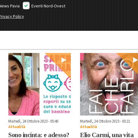
News Pavia
Eventi Nord-Ovest
Privacy Policy
Martedì, 24 Ottobre 2023 - 05:40
Martedì, 24 Ottobre 2023 - 05:21
Attualità
Attualità
Sono incinta: e adesso?
Elio Carmi, una vita