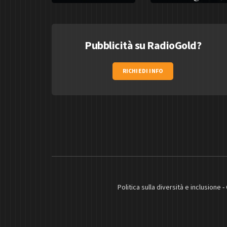
Pubblicità su RadioGold?
RICHIEDI INFO
Politica sulla diversità e inclusione
-