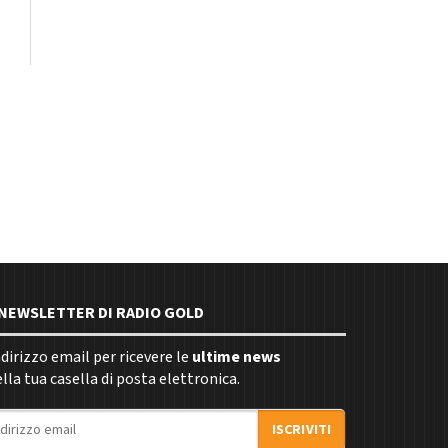
E NEWSLETTER DI RADIO GOLD
indirizzo email per ricevere le
ultime news
la tua casella di posta elettronica.
ISCRIVITI