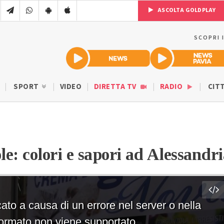
ASCOLTA GOLDPLAY
SCOPRI 
SPORT
VIDEO
DIRETTA TV
RADIO
CIT
le: colori e sapori ad Alessandr