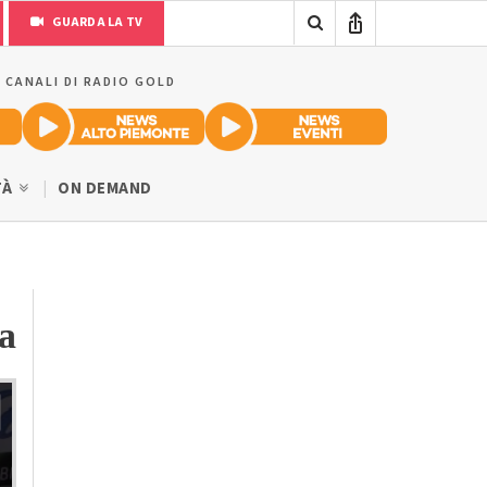
GUARDA LA TV
I CANALI DI RADIO GOLD
TÀ
ON DEMAND
ia