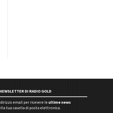
E NEWSLETTER DI RADIO GOLD
indirizzo email per ricevere le
ultime news
la tua casella di posta elettronica.