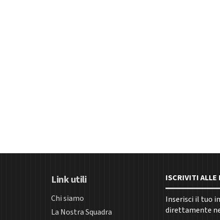
ISCRIVITI ALL
Link utili
Chi siamo
Inserisci il tuo 
direttamente nel
La Nostra Squadra