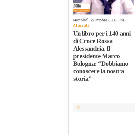
Mercoledì, 25 Ottobre 2023 - 05:43
Attualità
Un libro per i 140 anni
di Croce Rossa
Alessandria. Il
presidente Marco
Bologna: “Dobbiamo
conoscere la nostra
storia”