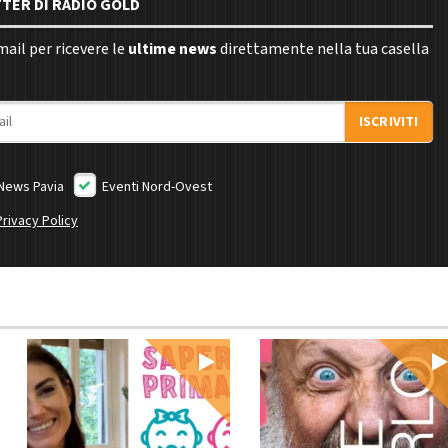
TTER DI RADIO GOLD
email per ricevere le
ultime news
direttamente nella tua casella
ISCRIVITI
News Pavia
Eventi Nord-Ovest
Privacy Policy