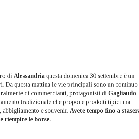
ro di
Alessandria
questa domenica 30 settembre è un
ri. Da questa mattina le vie principali sono un continuo
turalmente di commercianti, protagonisti di
Gagliaudo
tamento tradizionale che propone prodotti tipici ma
a, abbigliamento e souvenir.
Avete tempo fino a staser
e riempire le borse.