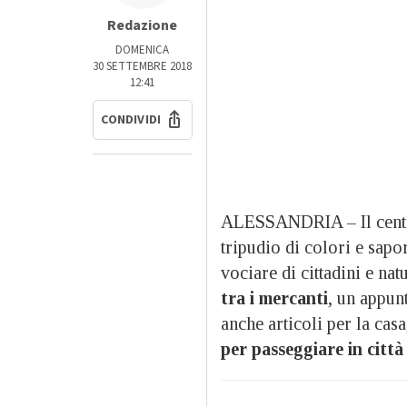
Redazione
DOMENICA
30 SETTEMBRE 2018
12:41
CONDIVIDI
ALESSANDRIA – Il cent
tripudio di colori e sapo
vociare di cittadini e na
tra i mercanti
, un appun
anche articoli per la cas
per passeggiare in città 