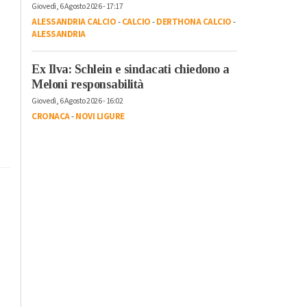
Giovedì, 6 Agosto 2026 - 17:17
ALESSANDRIA CALCIO
-
CALCIO
-
DERTHONA CALCIO
-
ALESSANDRIA
Ex Ilva: Schlein e sindacati chiedono a
Meloni responsabilità
Giovedì, 6 Agosto 2026 - 16:02
CRONACA
-
NOVI LIGURE