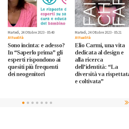
Martedì, 24 Ottobre 2023 - 05:40
Martedì, 24 Ottobre 2023 - 05:21
Attualità
Attualità
Sono incinta: e adesso?
Elio Carmi, una vita
In “Saperlo prima” gli
dedicata al design e
esperti rispondono ai
alla ricerca
quesiti più frequenti
dell’identità: “La
dei neogenitori
diversità va rispettat
e coltivata”