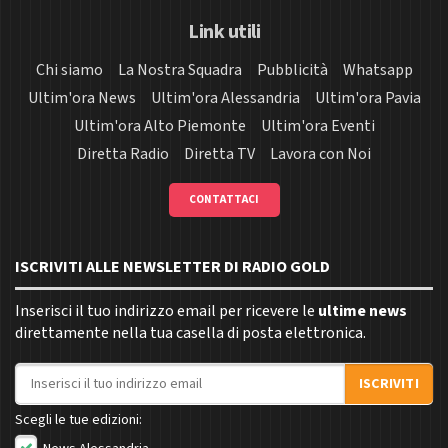
Link utili
Chi siamo
La Nostra Squadra
Pubblicità
Whatsapp
Ultim'ora News
Ultim'ora Alessandria
Ultim'ora Pavia
Ultim'ora Alto Piemonte
Ultim'ora Eventi
Diretta Radio
Diretta TV
Lavora con Noi
CONTATTACI
ISCRIVITI ALLE NEWSLETTER DI RADIO GOLD
Inserisci il tuo indirizzo email per ricevere le
ultime news
direttamente nella tua casella di posta elettronica.
Indirizzo email
ISCRIVITI
Scegli le tue edizioni: