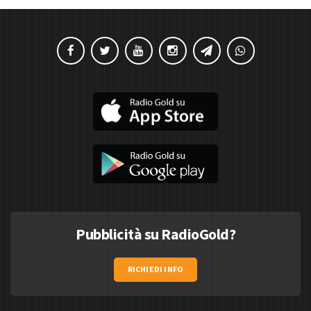
Pubblicità su RadioGold?
RICHIEDI INFO