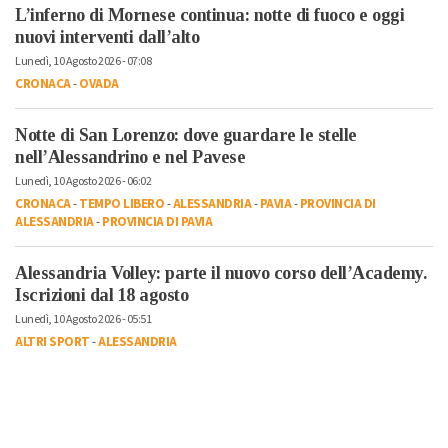
L’inferno di Mornese continua: notte di fuoco e oggi
nuovi interventi dall’alto
Lunedì, 10 Agosto 2026 - 07:08
CRONACA
-
OVADA
Notte di San Lorenzo: dove guardare le stelle
nell’Alessandrino e nel Pavese
Lunedì, 10 Agosto 2026 - 06:02
CRONACA
-
TEMPO LIBERO
-
ALESSANDRIA
-
PAVIA
-
PROVINCIA DI
ALESSANDRIA
-
PROVINCIA DI PAVIA
Alessandria Volley: parte il nuovo corso dell’Academy.
Iscrizioni dal 18 agosto
Lunedì, 10 Agosto 2026 - 05:51
ALTRI SPORT
-
ALESSANDRIA