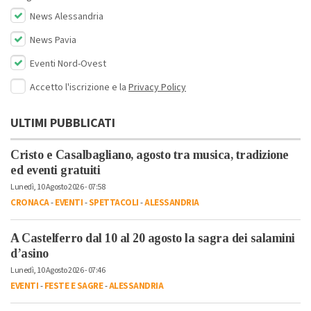
News Alessandria
News Pavia
Eventi Nord-Ovest
Accetto l'iscrizione e la
Privacy Policy
ULTIMI PUBBLICATI
Cristo e Casalbagliano, agosto tra musica, tradizione
ed eventi gratuiti
Lunedì, 10 Agosto 2026 - 07:58
CRONACA
-
EVENTI
-
SPETTACOLI
-
ALESSANDRIA
A Castelferro dal 10 al 20 agosto la sagra dei salamini
d’asino
Lunedì, 10 Agosto 2026 - 07:46
EVENTI
-
FESTE E SAGRE
-
ALESSANDRIA