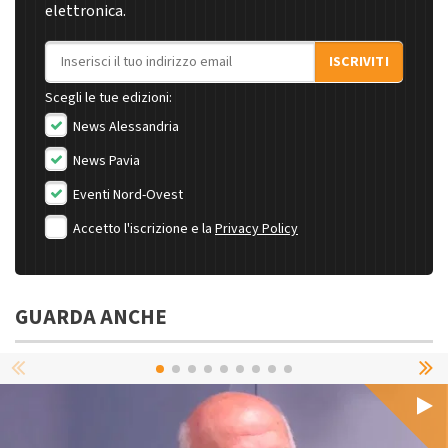
elettronica.
Indirizzo email
ISCRIVITI
Scegli le tue edizioni:
News Alessandria
News Pavia
Eventi Nord-Ovest
Accetto l'iscrizione e la
Privacy Policy
GUARDA ANCHE