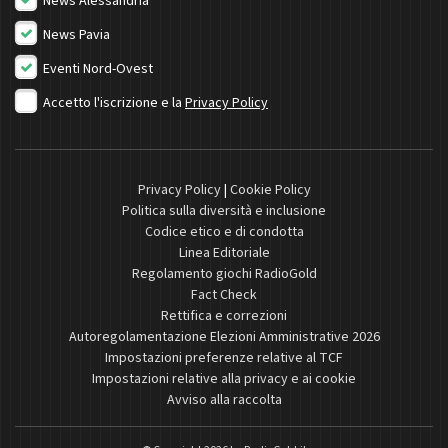
News Alessandria
News Pavia
Eventi Nord-Ovest
Accetto l'iscrizione e la
Privacy Policy
Privacy Policy
|
Cookie Policy
Politica sulla diversità e inclusione
Codice etico e di condotta
Linea Editoriale
Regolamento giochi RadioGold
Fact Check
Rettifica e correzioni
Autoregolamentazione Elezioni Amministrative 2026
Impostazioni preferenze relative al TCF
Impostazioni relative alla privacy e ai cookie
Avviso alla raccolta