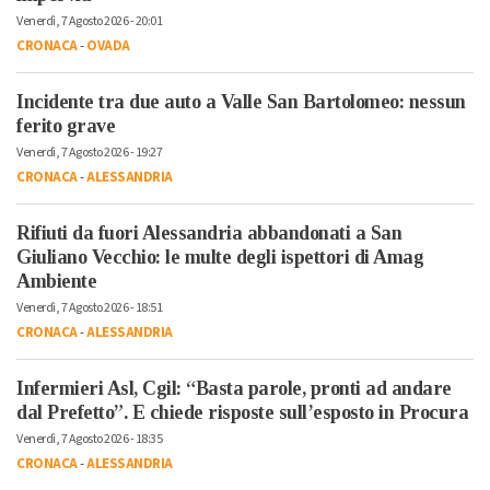
Venerdì, 7 Agosto 2026 - 20:01
CRONACA
-
OVADA
Incidente tra due auto a Valle San Bartolomeo: nessun
ferito grave
Venerdì, 7 Agosto 2026 - 19:27
CRONACA
-
ALESSANDRIA
Rifiuti da fuori Alessandria abbandonati a San
Giuliano Vecchio: le multe degli ispettori di Amag
Ambiente
Venerdì, 7 Agosto 2026 - 18:51
CRONACA
-
ALESSANDRIA
Infermieri Asl, Cgil: “Basta parole, pronti ad andare
dal Prefetto”. E chiede risposte sull’esposto in Procura
Venerdì, 7 Agosto 2026 - 18:35
CRONACA
-
ALESSANDRIA