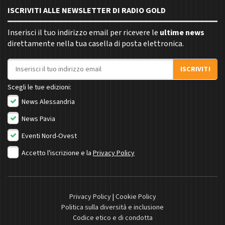
ISCRIVITI ALLE NEWSLETTER DI RADIO GOLD
Inserisci il tuo indirizzo email per ricevere le
ultime news
direttamente nella tua casella di posta elettronica.
Indirizzo email
ISCRIVITI
Scegli le tue edizioni:
News Alessandria
News Pavia
Eventi Nord-Ovest
Accetto l'iscrizione e la
Privacy Policy
Privacy Policy
|
Cookie Policy
Politica sulla diversità e inclusione
Codice etico e di condotta