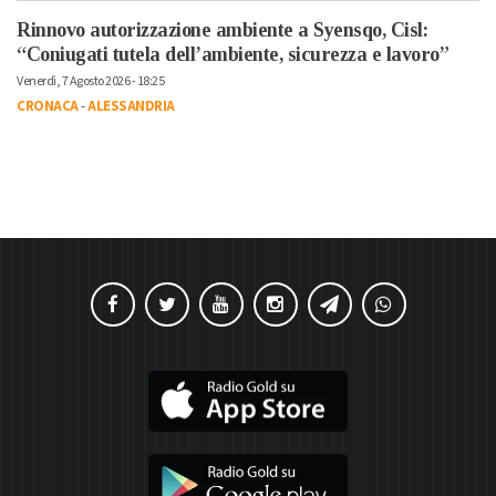
Rinnovo autorizzazione ambiente a Syensqo, Cisl:
“Coniugati tutela dell’ambiente, sicurezza e lavoro”
Venerdì, 7 Agosto 2026 - 18:25
CRONACA
-
ALESSANDRIA