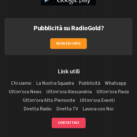
Pubblicità su RadioGold?
RICHIEDI INFO
Link utili
Chi siamo
La Nostra Squadra
Pubblicità
Whatsapp
Ultim'ora News
Ultim'ora Alessandria
Ultim'ora Pavia
Ultim'ora Alto Piemonte
Ultim'ora Eventi
Diretta Radio
Diretta TV
Lavora con Noi
CONTATTACI