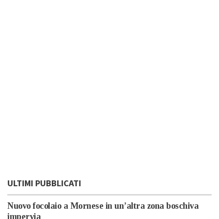
ULTIMI PUBBLICATI
Nuovo focolaio a Mornese in un’altra zona boschiva
impervia