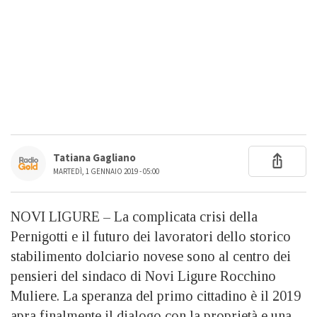
Tatiana Gagliano
MARTEDÌ, 1 GENNAIO 2019 - 05:00
NOVI LIGURE – La complicata crisi della
Pernigotti e il futuro dei lavoratori dello storico
stabilimento dolciario novese sono al centro dei
pensieri del sindaco di Novi Ligure Rocchino
Muliere. La speranza del primo cittadino è il 2019
apra finalmente il dialogo con la proprietà e una