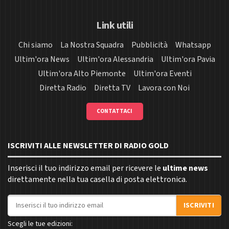
Link utili
Chi siamo
La Nostra Squadra
Pubblicità
Whatsapp
Ultim'ora News
Ultim'ora Alessandria
Ultim'ora Pavia
Ultim'ora Alto Piemonte
Ultim'ora Eventi
Diretta Radio
Diretta TV
Lavora con Noi
CONTATTACI
ISCRIVITI ALLE NEWSLETTER DI RADIO GOLD
Inserisci il tuo indirizzo email per ricevere le
ultime news
direttamente nella tua casella di posta elettronica.
Indirizzo email
ISCRIVITI
Scegli le tue edizioni: