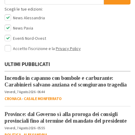
Scegli le tue edizioni:
News Alessandria
News Pavia
Eventi Nord-Ovest
Accetto l'iscrizione e la
Privacy Policy
ULTIMI PUBBLICATI
Incendio in capanno con bombole e carburante:
Carabinieri salvano anziana ed scongiurano tragedia
Venerdì, 7 Agosto 2026 - 06:44
CRONACA
-
CASALE MONFERRATO
Province: dal Governo sì alla proroga dei consigli
provinciali fino al termine del mandato del presidente
Venerdì, 7 Agosto 2026 - 05:55
POLITICA
-
ALESSANDRIA