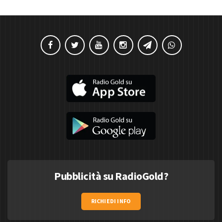
Pubblicità su RadioGold?
RICHIEDI INFO