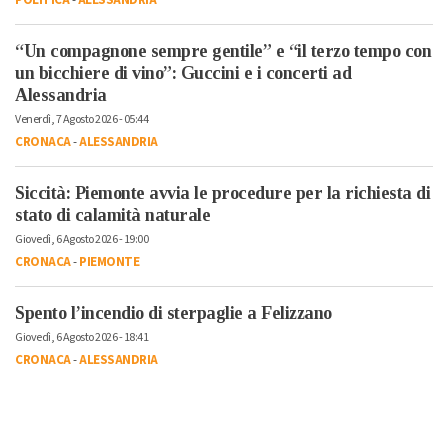
“Un compagnone sempre gentile” e “il terzo tempo con
un bicchiere di vino”: Guccini e i concerti ad
Alessandria
Venerdì, 7 Agosto 2026 - 05:44
CRONACA
-
ALESSANDRIA
Siccità: Piemonte avvia le procedure per la richiesta di
stato di calamità naturale
Giovedì, 6 Agosto 2026 - 19:00
CRONACA
-
PIEMONTE
Spento l’incendio di sterpaglie a Felizzano
Giovedì, 6 Agosto 2026 - 18:41
CRONACA
-
ALESSANDRIA