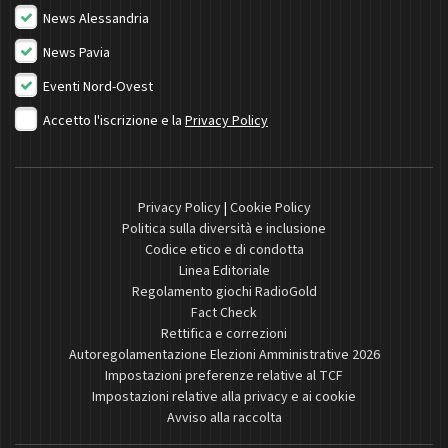
News Alessandria
News Pavia
Eventi Nord-Ovest
Accetto l'iscrizione e la
Privacy Policy
Privacy Policy
|
Cookie Policy
Politica sulla diversità e inclusione
Codice etico e di condotta
Linea Editoriale
Regolamento giochi RadioGold
Fact Check
Rettifica e correzioni
Autoregolamentazione Elezioni Amministrative 2026
Impostazioni preferenze relative al TCF
Impostazioni relative alla privacy e ai cookie
Avviso alla raccolta