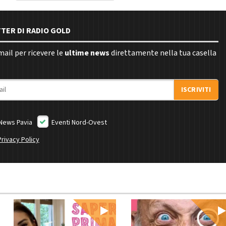
TTER DI RADIO GOLD
email per ricevere le
ultime news
direttamente nella tua casella
ISCRIVITI
News Pavia
Eventi Nord-Ovest
Privacy Policy