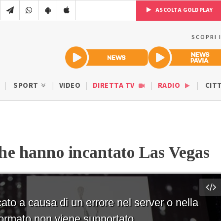
ASCOLTA GOLDPLAY
SCOPRI 
SPORT
VIDEO
DIRETTA TV
RADIO
CIT
che hanno incantato Las Vegas