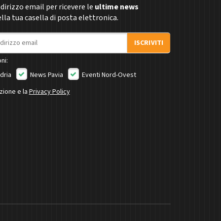
indirizzo email per ricevere le
ultime news
la tua casella di posta elettronica.
ISCRIVITI
ni:
dria
News Pavia
Eventi Nord-Ovest
izione e la
Privacy Policy