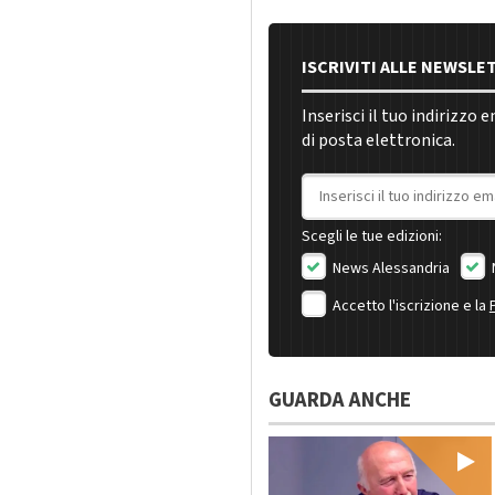
ISCRIVITI ALLE NEWSLE
Inserisci il tuo indirizzo 
di posta elettronica.
Indirizzo email
Scegli le tue edizioni:
News Alessandria
Accetto l'iscrizione e la
GUARDA ANCHE