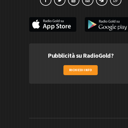
Pubblicità su RadioGold?
RICHIEDI INFO