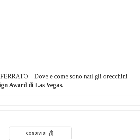
RATO – Dove e come sono nati gli orecchini
ign Award di Las Vegas
.
CONDIVIDI