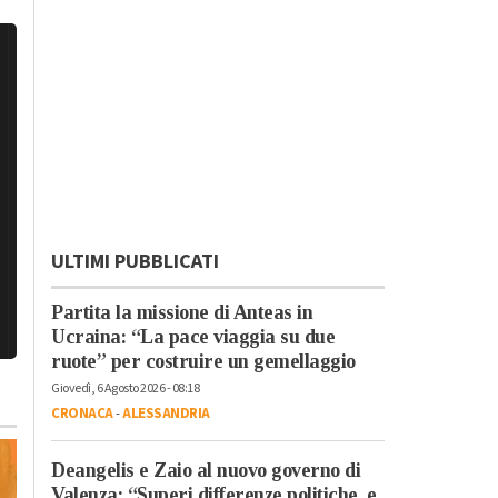
ULTIMI PUBBLICATI
Partita la missione di Anteas in
Ucraina: “La pace viaggia su due
ruote” per costruire un gemellaggio
Giovedì, 6 Agosto 2026 - 08:18
CRONACA
-
ALESSANDRIA
Deangelis e Zaio al nuovo governo di
Valenza: “Superi differenze politiche, e