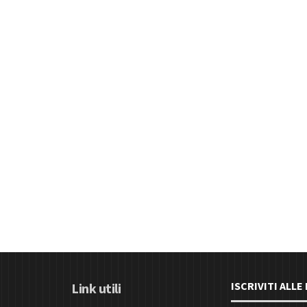
ISCRIVITI ALL
Link utili