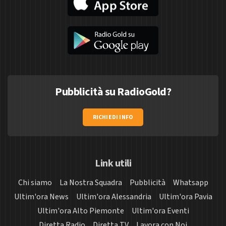
Pubblicità su RadioGold?
RICHIEDI INFO
Link utili
Chi siamo
La Nostra Squadra
Pubblicità
Whatsapp
Ultim'ora News
Ultim'ora Alessandria
Ultim'ora Pavia
Ultim'ora Alto Piemonte
Ultim'ora Eventi
Diretta Radio
Diretta TV
Lavora con Noi