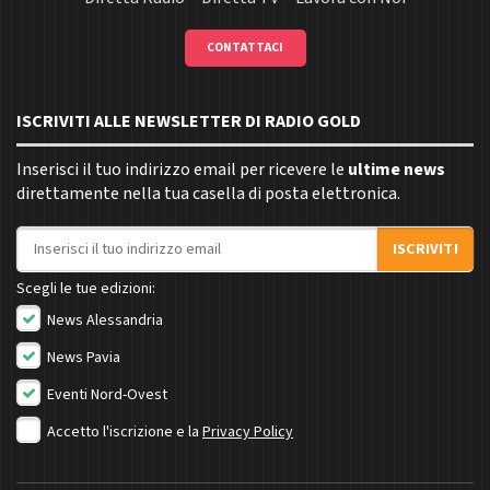
CONTATTACI
ISCRIVITI ALLE NEWSLETTER DI RADIO GOLD
Inserisci il tuo indirizzo email per ricevere le
ultime news
direttamente nella tua casella di posta elettronica.
Indirizzo email
ISCRIVITI
Scegli le tue edizioni:
News Alessandria
News Pavia
Eventi Nord-Ovest
Accetto l'iscrizione e la
Privacy Policy