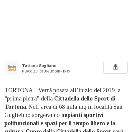
Tatiana Gagliano
MERCOLEDÌ, 18 LUGLIO 2018 - 15:40
TORTONA – Verrà posata all’inizio del 2019 la
“prima pietra” della
Cittadella dello Sport di
Tortona
. Nell’area di 68 mila mq in località San
Guglielmo sorgeranno i
mpianti sportivi
polifunzionali e spazi per il tempo libero e la
cultura
.
Cuore della Cittadella dello Sport sarà