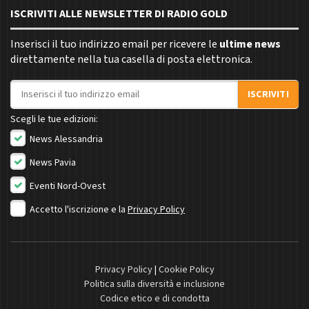
ISCRIVITI ALLE NEWSLETTER DI RADIO GOLD
Inserisci il tuo indirizzo email per ricevere le
ultime news
direttamente nella tua casella di posta elettronica.
Indirizzo email
ISCRIVITI
Scegli le tue edizioni:
News Alessandria
News Pavia
Eventi Nord-Ovest
Accetto l'iscrizione e la
Privacy Policy
Privacy Policy
|
Cookie Policy
Politica sulla diversità e inclusione
Codice etico e di condotta