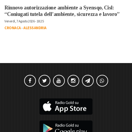
Rinnovo autorizzazione ambiente a Syensqo, Cisl:
“Coniugati tutela dell’ambiente, sicurezza e lavoro”
Venerdì, 7 Agosto 2026 - 18:25
CRONACA
-
ALESSANDRIA