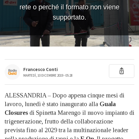
Francesco Conti
MARTEDÌ, 10 DICEMBRE 2019 - 05:28
ALESSANDRIA – Dopo appena cinque mesi di
lavoro, lunedì è stato inaugurato alla
Guala
Closures
di Spinetta Marengo il nuovo impianto di
trigenerazione, frutto della collaborazione
prevista fino al 2029 tra la multinazionale leader
nella produzione di tappi e la
E.On
. Il progetto