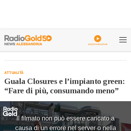
ASCOLTA GOLDPLAY
ATTUALITÀ
Guala Closures e l’impianto green:
“Fare di più, consumando meno”