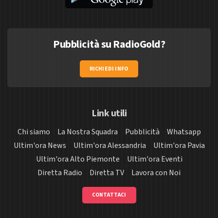
Pubblicità su RadioGold?
RICHIEDI INFO
Link utili
Chi siamo
La Nostra Squadra
Pubblicità
Whatsapp
Ultim'ora News
Ultim'ora Alessandria
Ultim'ora Pavia
Ultim'ora Alto Piemonte
Ultim'ora Eventi
Diretta Radio
Diretta TV
Lavora con Noi
CONTATTACI