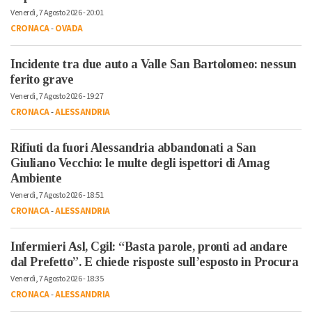
Venerdì, 7 Agosto 2026 - 20:01
CRONACA
-
OVADA
Incidente tra due auto a Valle San Bartolomeo: nessun
ferito grave
Venerdì, 7 Agosto 2026 - 19:27
CRONACA
-
ALESSANDRIA
Rifiuti da fuori Alessandria abbandonati a San
Giuliano Vecchio: le multe degli ispettori di Amag
Ambiente
Venerdì, 7 Agosto 2026 - 18:51
CRONACA
-
ALESSANDRIA
Infermieri Asl, Cgil: “Basta parole, pronti ad andare
dal Prefetto”. E chiede risposte sull’esposto in Procura
Venerdì, 7 Agosto 2026 - 18:35
CRONACA
-
ALESSANDRIA