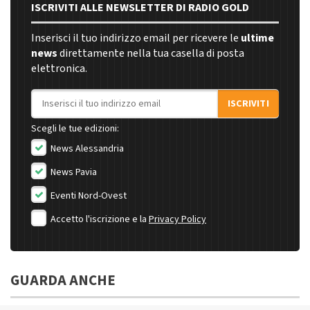
ISCRIVITI ALLE NEWSLETTER DI RADIO GOLD
Inserisci il tuo indirizzo email per ricevere le
ultime
news
direttamente nella tua casella di posta
elettronica.
Indirizzo email
ISCRIVITI
Scegli le tue edizioni:
News Alessandria
News Pavia
Eventi Nord-Ovest
Accetto l'iscrizione e la
Privacy Policy
GUARDA ANCHE