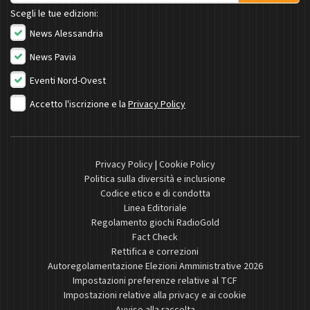
Scegli le tue edizioni:
News Alessandria
News Pavia
Eventi Nord-Ovest
Accetto l'iscrizione e la
Privacy Policy
Privacy Policy
|
Cookie Policy
Politica sulla diversità e inclusione
Codice etico e di condotta
Linea Editoriale
Regolamento giochi RadioGold
Fact Check
Rettifica e correzioni
Autoregolamentazione Elezioni Amministrative 2026
Impostazioni preferenze relative al TCF
Impostazioni relative alla privacy e ai cookie
Avviso alla raccolta