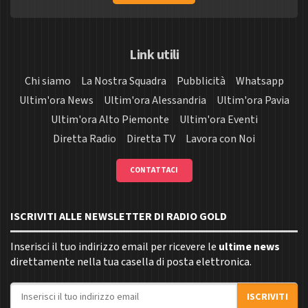
Link utili
Chi siamo
La Nostra Squadra
Pubblicità
Whatsapp
Ultim'ora News
Ultim'ora Alessandria
Ultim'ora Pavia
Ultim'ora Alto Piemonte
Ultim'ora Eventi
Diretta Radio
Diretta TV
Lavora con Noi
CONTATTACI
ISCRIVITI ALLE NEWSLETTER DI RADIO GOLD
Inserisci il tuo indirizzo email per ricevere le
ultime news
direttamente nella tua casella di posta elettronica.
Indirizzo email
ISCRIVITI