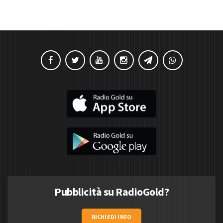
Pubblicità su RadioGold?
RICHIEDI INFO