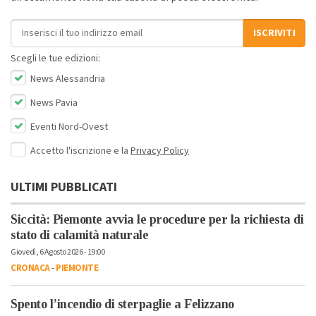
Indirizzo email
ISCRIVITI
Scegli le tue edizioni:
News Alessandria
News Pavia
Eventi Nord-Ovest
Accetto l'iscrizione e la
Privacy Policy
ULTIMI PUBBLICATI
Siccità: Piemonte avvia le procedure per la richiesta di
stato di calamità naturale
Giovedì, 6 Agosto 2026 - 19:00
CRONACA
-
PIEMONTE
Spento l’incendio di sterpaglie a Felizzano