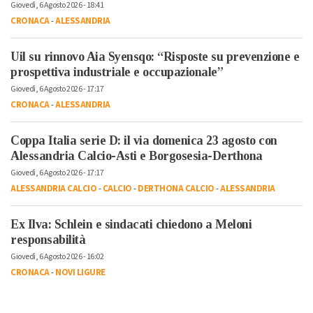
Giovedì, 6 Agosto 2026 - 18:41
CRONACA
-
ALESSANDRIA
Uil su rinnovo Aia Syensqo: “Risposte su prevenzione e
prospettiva industriale e occupazionale”
Giovedì, 6 Agosto 2026 - 17:17
CRONACA
-
ALESSANDRIA
Coppa Italia serie D: il via domenica 23 agosto con
Alessandria Calcio-Asti e Borgosesia-Derthona
Giovedì, 6 Agosto 2026 - 17:17
ALESSANDRIA CALCIO
-
CALCIO
-
DERTHONA CALCIO
-
ALESSANDRIA
Ex Ilva: Schlein e sindacati chiedono a Meloni
responsabilità
Giovedì, 6 Agosto 2026 - 16:02
CRONACA
-
NOVI LIGURE