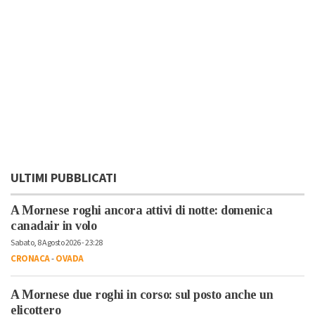
ULTIMI PUBBLICATI
A Mornese roghi ancora attivi di notte: domenica
canadair in volo
Sabato, 8 Agosto 2026 - 23:28
CRONACA
-
OVADA
A Mornese due roghi in corso: sul posto anche un
elicottero