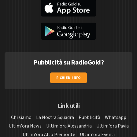
Pubblicità su RadioGold?
RICHIEDI INFO
Link utili
Chi siamo
La Nostra Squadra
Pubblicità
Whatsapp
Ultim'ora News
Ultim'ora Alessandria
Ultim'ora Pavia
Ultim'ora Alto Piemonte
Ultim'ora Eventi