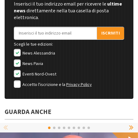
Inserisci il tuo indirizzo email per ricevere le
ultime
news
direttamente nella tua casella di posta
elettronica.
Indirizzo email
ISCRIVITI
Scegli le tue edizioni:
News Alessandria
News Pavia
Eventi Nord-Ovest
Accetto l'iscrizione e la
Privacy Policy
GUARDA ANCHE