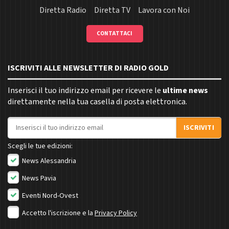
Diretta Radio
Diretta TV
Lavora con Noi
CONTATTACI
ISCRIVITI ALLE NEWSLETTER DI RADIO GOLD
Inserisci il tuo indirizzo email per ricevere le
ultime news
direttamente nella tua casella di posta elettronica.
Indirizzo email
ISCRIVITI
Scegli le tue edizioni:
News Alessandria
News Pavia
Eventi Nord-Ovest
Accetto l'iscrizione e la
Privacy Policy