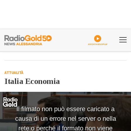
ASCOLTA GOLDPLAY
ATTUALITÀ
Italia Economia