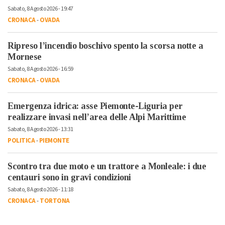
Sabato, 8 Agosto 2026 - 19:47
CRONACA
-
OVADA
Ripreso l’incendio boschivo spento la scorsa notte a
Mornese
Sabato, 8 Agosto 2026 - 16:59
CRONACA
-
OVADA
Emergenza idrica: asse Piemonte-Liguria per
realizzare invasi nell’area delle Alpi Marittime
Sabato, 8 Agosto 2026 - 13:31
POLITICA
-
PIEMONTE
Scontro tra due moto e un trattore a Monleale: i due
centauri sono in gravi condizioni
Sabato, 8 Agosto 2026 - 11:18
CRONACA
-
TORTONA