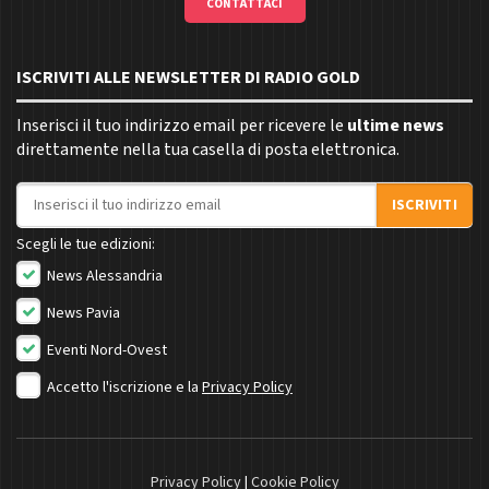
CONTATTACI
ISCRIVITI ALLE NEWSLETTER DI RADIO GOLD
Inserisci il tuo indirizzo email per ricevere le
ultime news
direttamente nella tua casella di posta elettronica.
Indirizzo email
ISCRIVITI
Scegli le tue edizioni:
News Alessandria
News Pavia
Eventi Nord-Ovest
Accetto l'iscrizione e la
Privacy Policy
Privacy Policy
|
Cookie Policy