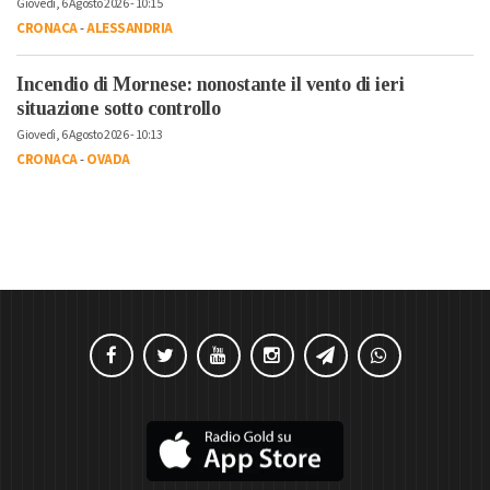
Giovedì, 6 Agosto 2026 - 10:15
CRONACA
-
ALESSANDRIA
Incendio di Mornese: nonostante il vento di ieri
situazione sotto controllo
Giovedì, 6 Agosto 2026 - 10:13
CRONACA
-
OVADA