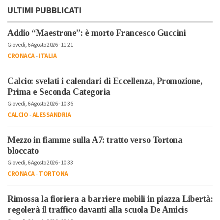
ULTIMI PUBBLICATI
Addio “Maestrone”: è morto Francesco Guccini
Giovedì, 6 Agosto 2026 - 11:21
CRONACA
-
ITALIA
Calcio: svelati i calendari di Eccellenza, Promozione,
Prima e Seconda Categoria
Giovedì, 6 Agosto 2026 - 10:36
CALCIO
-
ALESSANDRIA
Mezzo in fiamme sulla A7: tratto verso Tortona
bloccato
Giovedì, 6 Agosto 2026 - 10:33
CRONACA
-
TORTONA
Rimossa la fioriera a barriere mobili in piazza Libertà:
regolerà il traffico davanti alla scuola De Amicis