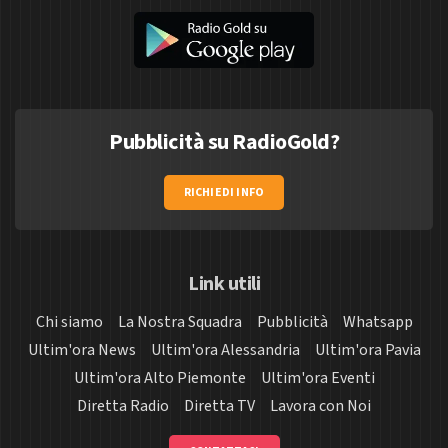
Pubblicità su RadioGold?
RICHIEDI INFO
Link utili
Chi siamo
La Nostra Squadra
Pubblicità
Whatsapp
Ultim'ora News
Ultim'ora Alessandria
Ultim'ora Pavia
Ultim'ora Alto Piemonte
Ultim'ora Eventi
Diretta Radio
Diretta TV
Lavora con Noi