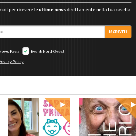
email per ricevere le
ultime news
direttamente nella tua casella
ISCRIVITI
News Pavia
Eventi Nord-Ovest
Privacy Policy