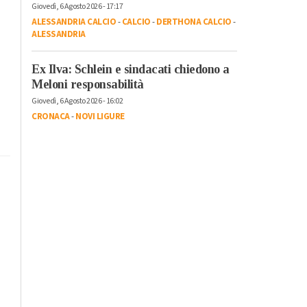
Giovedì, 6 Agosto 2026 - 17:17
ALESSANDRIA CALCIO
-
CALCIO
-
DERTHONA CALCIO
-
ALESSANDRIA
Ex Ilva: Schlein e sindacati chiedono a
Meloni responsabilità
Giovedì, 6 Agosto 2026 - 16:02
CRONACA
-
NOVI LIGURE