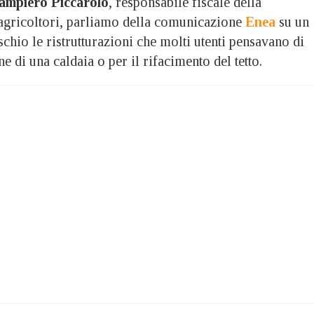
ampiero Piccarolo
, responsabile fiscale della
agricoltori, parliamo della comunicazione
Enea
su un
schio le ristrutturazioni che molti utenti pensavano di
ne di una caldaia o per il rifacimento del tetto.