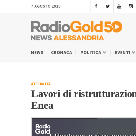
7 AGOSTO 2026
NEWS
CRONACA
POLITICA
EVENTI
ATTUALITÀ
Lavori di ristrutturazio
Enea