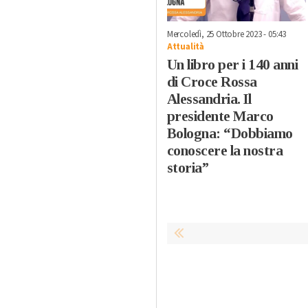
Mercoledì, 25 Ottobre 2023 - 05:43
Attualità
Un libro per i 140 anni
di Croce Rossa
Alessandria. Il
presidente Marco
Bologna: “Dobbiamo
conoscere la nostra
storia”