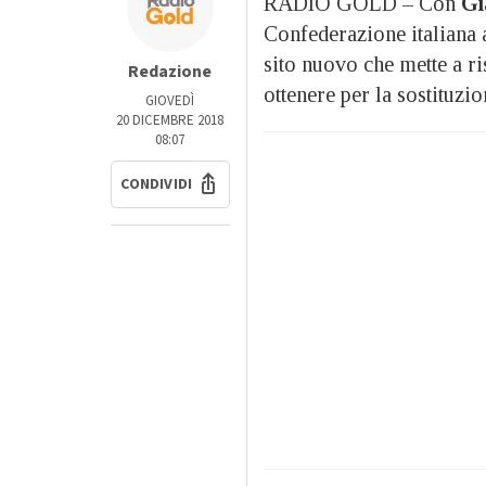
RADIO GOLD – Con
Gi
Confederazione italiana 
sito nuovo che mette a ri
Redazione
ottenere per la sostituzio
GIOVEDÌ
20 DICEMBRE 2018
08:07
CONDIVIDI