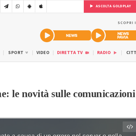
ASCOLTA GOLDPLAY
SCOPRI 
SPORT
VIDEO
DIRETTA TV
RADIO
CIT
ne: le novità sulle comunicazioni