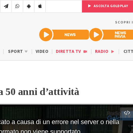
ASCOLTA GOLDPLAY
SCOPRI 
SPORT
VIDEO
DIRETTA TV
RADIO
CIT
a 50 anni d’attività