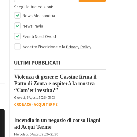
Scegli le tue edizioni:
News Alessandria
News Pavia
Eventi Nord-Ovest
Accetto l'iscrizione e la
Privacy Policy
ULTIMI PUBBLICATI
Violenza di genere: Cassine firma il
Patto di Zonta e ospiterà la mostra
“Com’eri vestita?”
Giovedì, 6 Agosto 2026 - 05:03
CRONACA
-
ACQUI TERME
Incendio in un negozio di corso Bagni
ad Acqui Terme
Mercoledì, 5 Agosto 2026 - 21:30