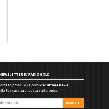
E NEWSLETTER DI RADIO GOLD
indirizzo email per ricevere le
ultime news
la tua casella di posta elettronica.
ISCRIVITI