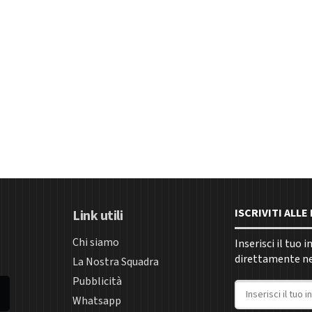
ISCRIVITI ALL
Link utili
Chi siamo
Inserisci il tuo 
direttamente nel
La Nostra Squadra
Pubblicità
Indirizzo email
Whatsapp