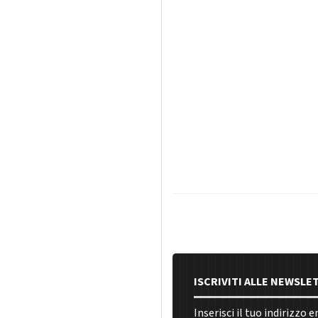
ISCRIVITI ALLE NEWSLE
Inserisci il tuo indirizzo 