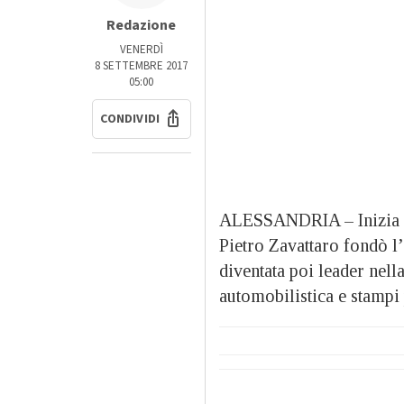
Redazione
VENERDÌ
8 SETTEMBRE 2017
05:00
CONDIVIDI
ALESSANDRIA – Inizia 50 
Pietro Zavattaro fondò l
diventata poi leader nell
automobilistica e stampi 