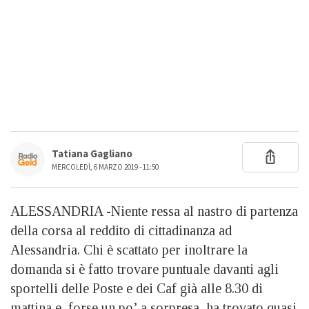
Tatiana Gagliano
MERCOLEDÌ, 6 MARZO 2019 - 11:50
ALESSANDRIA -Niente ressa al nastro di partenza
della corsa al reddito di cittadinanza ad
Alessandria. Chi è scattato per inoltrare la
domanda si è fatto trovare puntuale davanti agli
sportelli delle Poste e dei Caf già alle 8.30 di
mattina e, forse un po’ a sorpresa, ha trovato quasi