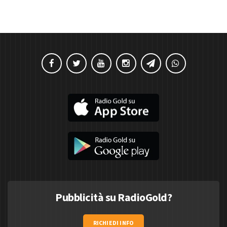
Pubblicità su RadioGold?
RICHIEDI INFO