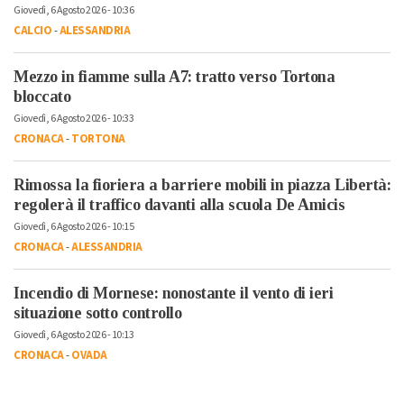
Giovedì, 6 Agosto 2026 - 10:36
CALCIO
-
ALESSANDRIA
Mezzo in fiamme sulla A7: tratto verso Tortona
bloccato
Giovedì, 6 Agosto 2026 - 10:33
CRONACA
-
TORTONA
Rimossa la fioriera a barriere mobili in piazza Libertà:
regolerà il traffico davanti alla scuola De Amicis
Giovedì, 6 Agosto 2026 - 10:15
CRONACA
-
ALESSANDRIA
Incendio di Mornese: nonostante il vento di ieri
situazione sotto controllo
Giovedì, 6 Agosto 2026 - 10:13
CRONACA
-
OVADA