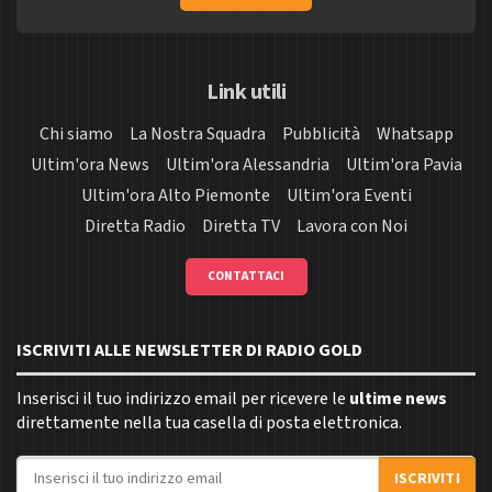
Link utili
Chi siamo
La Nostra Squadra
Pubblicità
Whatsapp
Ultim'ora News
Ultim'ora Alessandria
Ultim'ora Pavia
Ultim'ora Alto Piemonte
Ultim'ora Eventi
Diretta Radio
Diretta TV
Lavora con Noi
CONTATTACI
ISCRIVITI ALLE NEWSLETTER DI RADIO GOLD
Inserisci il tuo indirizzo email per ricevere le
ultime news
direttamente nella tua casella di posta elettronica.
Indirizzo email
ISCRIVITI