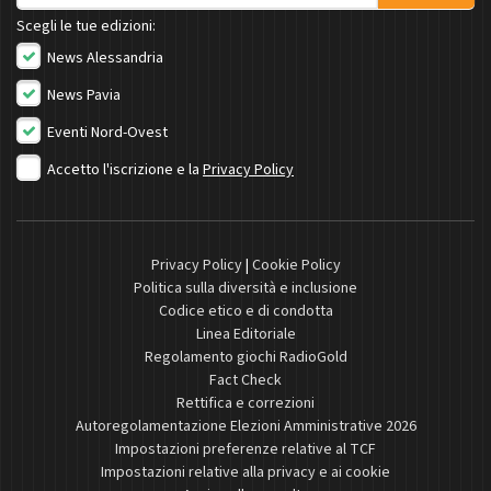
Scegli le tue edizioni:
News Alessandria
News Pavia
Eventi Nord-Ovest
Accetto l'iscrizione e la
Privacy Policy
Privacy Policy
|
Cookie Policy
Politica sulla diversità e inclusione
Codice etico e di condotta
Linea Editoriale
Regolamento giochi RadioGold
Fact Check
Rettifica e correzioni
Autoregolamentazione Elezioni Amministrative 2026
Impostazioni preferenze relative al TCF
Impostazioni relative alla privacy e ai cookie