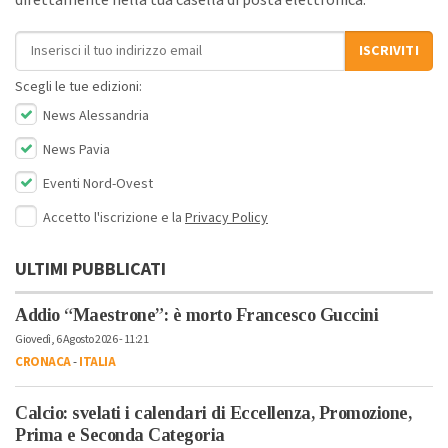
Indirizzo email
ISCRIVITI
Scegli le tue edizioni:
News Alessandria
News Pavia
Eventi Nord-Ovest
Accetto l'iscrizione e la
Privacy Policy
ULTIMI PUBBLICATI
Addio “Maestrone”: è morto Francesco Guccini
Giovedì, 6 Agosto 2026 - 11:21
CRONACA
-
ITALIA
Calcio: svelati i calendari di Eccellenza, Promozione,
Prima e Seconda Categoria