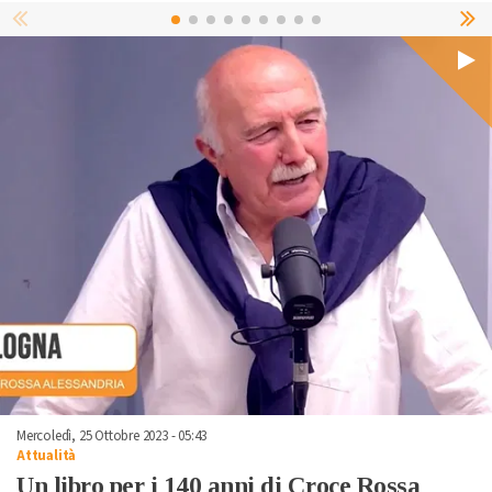
Mercoledì, 25 Ottobre 2023 - 05:43
Attualità
Un libro per i 140 anni di Croce Rossa