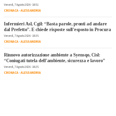
Venerdì, 7 Agosto 2026 - 18:51
CRONACA
-
ALESSANDRIA
Infermieri Asl, Cgil: “Basta parole, pronti ad andare
dal Prefetto”. E chiede risposte sull’esposto in Procura
Venerdì, 7 Agosto 2026 - 18:35
CRONACA
-
ALESSANDRIA
Rinnovo autorizzazione ambiente a Syensqo, Cisl:
“Coniugati tutela dell’ambiente, sicurezza e lavoro”
Venerdì, 7 Agosto 2026 - 18:25
CRONACA
-
ALESSANDRIA