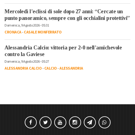
Mercoledì l’eclissi di sole dopo 27 anni: “Cercate un
punto panoramico, sempre con gli occhialini protettivi”
Domenica, 9 Agosto 2026 - 05:31
CRONACA
-
CASALE MONFERRATO
Alessandria Calcio: vittoria per 2-0 nell’amichevole
contro la Gaviese
Domenica, 9 Agosto 2026 - 05:27
ALESSANDRIA CALCIO
-
CALCIO
-
ALESSANDRIA