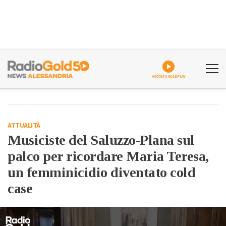
ASCOLTA GOLDPLAY
ATTUALITÀ
Musiciste del Saluzzo-Plana sul
palco per ricordare Maria Teresa,
un femminicidio diventato cold
case