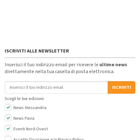
ISCRIVITI ALLE NEWSLETTER
Inserisci il tuo indirizzo email per ricevere le
ultime news
direttamente nella tua casella di posta elettronica.
Indirizzo email
ISCRIVITI
Scegli le tue edizioni:
News Alessandria
News Pavia
Eventi Nord-Ovest
Accetto l'iscrizione e la
Privacy Policy