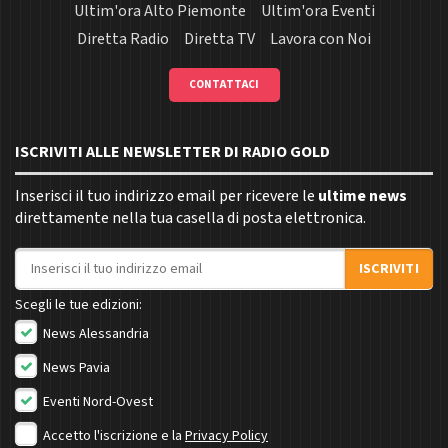
Ultim'ora Alto Piemonte
Ultim'ora Eventi
Diretta Radio
Diretta TV
Lavora con Noi
CONTATTACI
ISCRIVITI ALLE NEWSLETTER DI RADIO GOLD
Inserisci il tuo indirizzo email per ricevere le
ultime news
direttamente nella tua casella di posta elettronica.
Indirizzo email
ISCRIVITI
Scegli le tue edizioni:
News Alessandria
News Pavia
Eventi Nord-Ovest
Accetto l'iscrizione e la
Privacy Policy