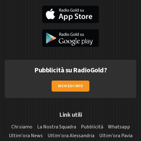
Pubblicità su RadioGold?
RICHIEDI INFO
Link utili
Chi siamo
La Nostra Squadra
Pubblicità
Whatsapp
Ultim'ora News
Ultim'ora Alessandria
Ultim'ora Pavia