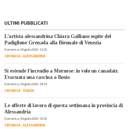
ULTIMI PUBBLICATI
L’artista alessandrina Chiara Galliano ospite del
Padiglione Grenada alla Biennale di Venezia
Domenica, 9 Agosto 2026 - 12:01
CRONACA
-
ALESSANDRIA
Si estende l’incendio a Mornese: in volo un canadair.
Evacuata una cascina a Bosio
Domenica, 9 Agosto 2026 - 09:14
CRONACA
-
OVADA
Le offerte di lavoro di questa settimana in provincia di
Alessandria
Domenica, 9 Agosto 2026 - 05:52
CRONACA
-
ALESSANDRIA