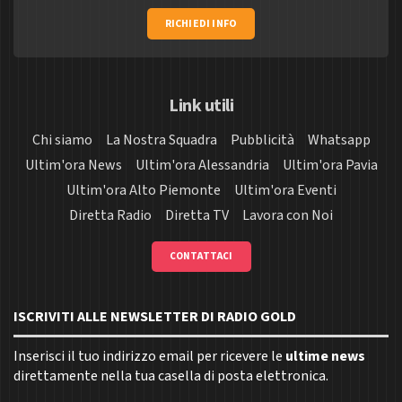
RICHIEDI INFO
Link utili
Chi siamo
La Nostra Squadra
Pubblicità
Whatsapp
Ultim'ora News
Ultim'ora Alessandria
Ultim'ora Pavia
Ultim'ora Alto Piemonte
Ultim'ora Eventi
Diretta Radio
Diretta TV
Lavora con Noi
CONTATTACI
ISCRIVITI ALLE NEWSLETTER DI RADIO GOLD
Inserisci il tuo indirizzo email per ricevere le
ultime news
direttamente nella tua casella di posta elettronica.