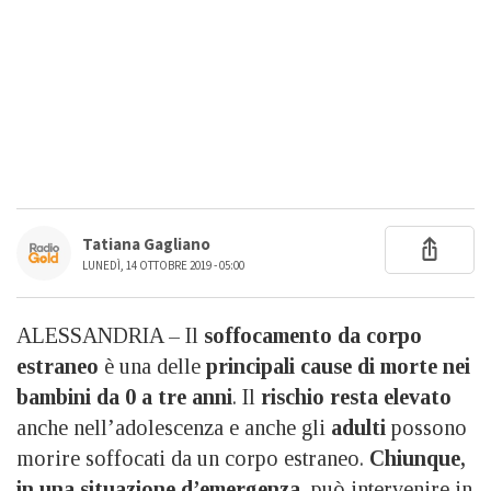
Tatiana Gagliano
LUNEDÌ, 14 OTTOBRE 2019 - 05:00
ALESSANDRIA – Il
soffocamento da corpo
estraneo
è una delle
principali cause di morte nei
bambini da 0 a tre anni
. Il
rischio resta elevato
anche nell’adolescenza e anche gli
adulti
possono
morire soffocati da un corpo estraneo.
Chiunque,
in una situazione d’emergenza,
può intervenire in