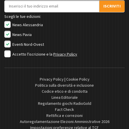
Indirizzo email
ISCRIVITI
Scegli le tue edizioni:
News Alessandria
News Pavia
Eventi Nord-Ovest
Accetto l'iscrizione e la
Privacy Policy
Privacy Policy
|
Cookie Policy
Politica sulla diversità e inclusione
Codice etico e di condotta
Linea Editoriale
Regolamento giochi RadioGold
Fact Check
Rettifica e correzioni
Autoregolamentazione Elezioni Amministrative 2026
Impostazioni preferenze relative al TCF