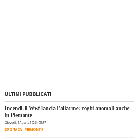
ULTIMI PUBBLICATI
Incendi, il Wwf lancia l’allarme: roghi anomali anche
in Piemonte
Giovedì, 6 Agosto 2026 - 05:57
CRONACA
-
PIEMONTE