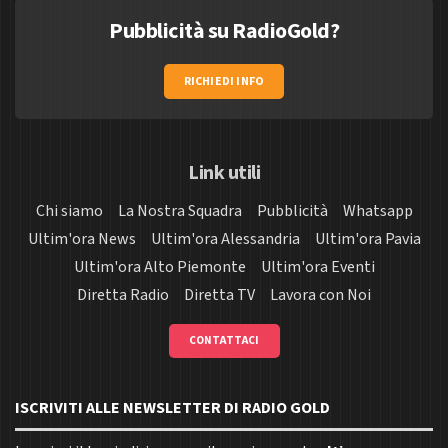
Pubblicità su RadioGold?
RICHIEDI INFO
Link utili
Chi siamo
La Nostra Squadra
Pubblicità
Whatsapp
Ultim'ora News
Ultim'ora Alessandria
Ultim'ora Pavia
Ultim'ora Alto Piemonte
Ultim'ora Eventi
Diretta Radio
Diretta TV
Lavora con Noi
CONTATTACI
ISCRIVITI ALLE NEWSLETTER DI RADIO GOLD