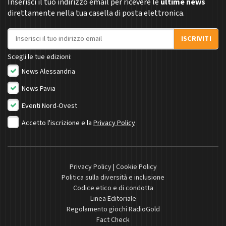
Inserisci il tuo indirizzo email per ricevere le
ultime news
direttamente nella tua casella di posta elettronica.
Indirizzo email
ISCRIVITI
Scegli le tue edizioni:
News Alessandria
News Pavia
Eventi Nord-Ovest
Accetto l'iscrizione e la
Privacy Policy
Privacy Policy
|
Cookie Policy
Politica sulla diversità e inclusione
Codice etico e di condotta
Linea Editoriale
Regolamento giochi RadioGold
Fact Check