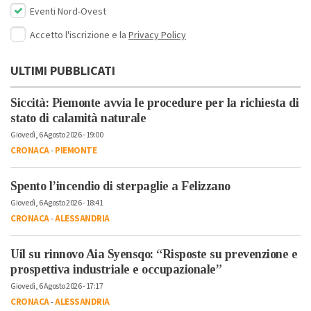
Eventi Nord-Ovest
Accetto l'iscrizione e la
Privacy Policy
ULTIMI PUBBLICATI
Siccità: Piemonte avvia le procedure per la richiesta di
stato di calamità naturale
Giovedì, 6 Agosto 2026 - 19:00
CRONACA
-
PIEMONTE
Spento l’incendio di sterpaglie a Felizzano
Giovedì, 6 Agosto 2026 - 18:41
CRONACA
-
ALESSANDRIA
Uil su rinnovo Aia Syensqo: “Risposte su prevenzione e
prospettiva industriale e occupazionale”
Giovedì, 6 Agosto 2026 - 17:17
CRONACA
-
ALESSANDRIA