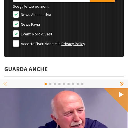
Scegli le tue edizioni:
News Alessandria
News Pavia
Eventi Nord-Ovest
Accetto l'iscrizione e la
Privacy Policy
GUARDA ANCHE