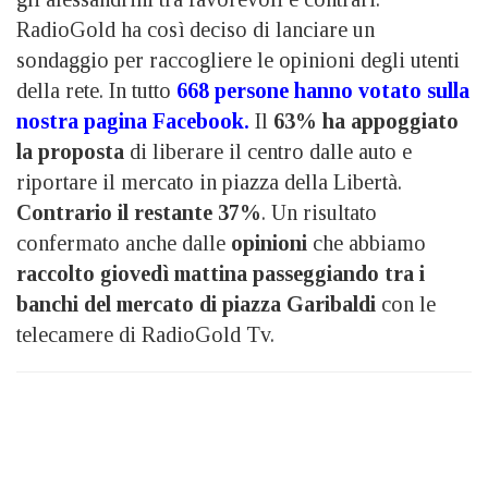
RadioGold ha così deciso di lanciare un
sondaggio per raccogliere le opinioni degli utenti
della rete. In tutto
6
68 persone hanno votato sulla
nostra pagina Facebook.
Il
63% ha appoggiato
la proposta
di liberare il centro dalle auto e
riportare il mercato in piazza della Libertà.
Contrario il restante 37%
. Un risultato
confermato anche dalle
opinioni
che abbiamo
raccolto giovedì mattina passeggiando tra i
banchi del mercato di piazza Garibaldi
con le
telecamere di RadioGold Tv.