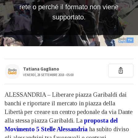
Tatiana Gagliano
VENERDÌ, 28 SETTEMBRE 2018 - 05:00
ALESSANDRIA – Liberare piazza Garibaldi dai
banchi e riportare il mercato in piazza della
Libertà per creare un centro pedonale da via Dante
alla stessa piazza Garibaldi. La
proposta del
Movimento 5 Stelle Alessandria
ha subito diviso
gli alessandrini tra favorevoli e contrari.