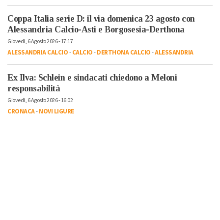
Coppa Italia serie D: il via domenica 23 agosto con
Alessandria Calcio-Asti e Borgosesia-Derthona
Giovedì, 6 Agosto 2026 - 17:17
ALESSANDRIA CALCIO
-
CALCIO
-
DERTHONA CALCIO
-
ALESSANDRIA
Ex Ilva: Schlein e sindacati chiedono a Meloni
responsabilità
Giovedì, 6 Agosto 2026 - 16:02
CRONACA
-
NOVI LIGURE