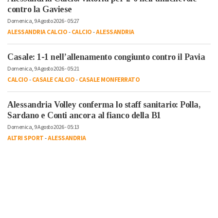
contro la Gaviese
Domenica, 9 Agosto 2026 - 05:27
ALESSANDRIA CALCIO
-
CALCIO
-
ALESSANDRIA
Casale: 1-1 nell’allenamento congiunto contro il Pavia
Domenica, 9 Agosto 2026 - 05:21
CALCIO
-
CASALE CALCIO
-
CASALE MONFERRATO
Alessandria Volley conferma lo staff sanitario: Polla,
Sardano e Conti ancora al fianco della B1
Domenica, 9 Agosto 2026 - 05:13
ALTRI SPORT
-
ALESSANDRIA