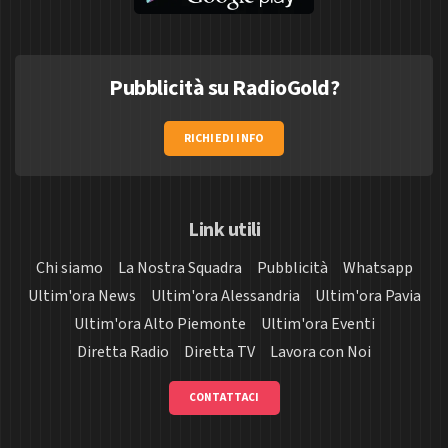
Pubblicità su RadioGold?
RICHIEDI INFO
Link utili
Chi siamo
La Nostra Squadra
Pubblicità
Whatsapp
Ultim'ora News
Ultim'ora Alessandria
Ultim'ora Pavia
Ultim'ora Alto Piemonte
Ultim'ora Eventi
Diretta Radio
Diretta TV
Lavora con Noi
CONTATTACI