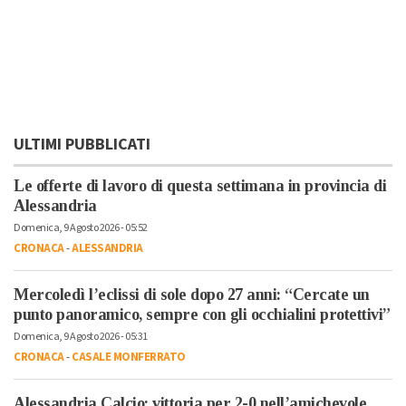
ULTIMI PUBBLICATI
Le offerte di lavoro di questa settimana in provincia di
Alessandria
Domenica, 9 Agosto 2026 - 05:52
CRONACA
-
ALESSANDRIA
Mercoledì l’eclissi di sole dopo 27 anni: “Cercate un
punto panoramico, sempre con gli occhialini protettivi”
Domenica, 9 Agosto 2026 - 05:31
CRONACA
-
CASALE MONFERRATO
Alessandria Calcio: vittoria per 2-0 nell’amichevole