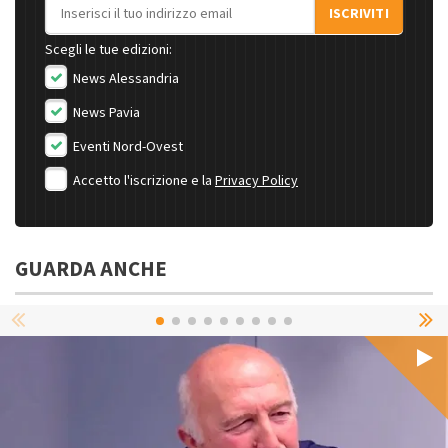
Indirizzo email
ISCRIVITI
Scegli le tue edizioni:
News Alessandria
News Pavia
Eventi Nord-Ovest
Accetto l'iscrizione e la
Privacy Policy
GUARDA ANCHE