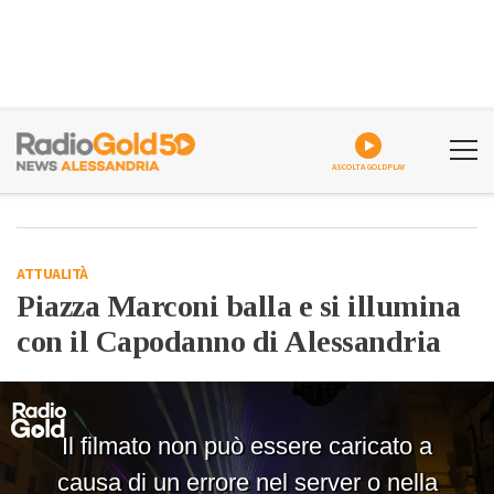
ASCOLTA GOLDPLAY
ATTUALITÀ
Piazza Marconi balla e si illumina
con il Capodanno di Alessandria