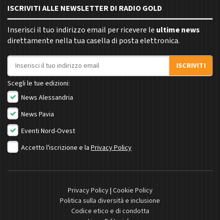
ISCRIVITI ALLE NEWSLETTER DI RADIO GOLD
Inserisci il tuo indirizzo email per ricevere le
ultime news
direttamente nella tua casella di posta elettronica.
Indirizzo email
ISCRIVITI
Scegli le tue edizioni:
News Alessandria
News Pavia
Eventi Nord-Ovest
Accetto l'iscrizione e la
Privacy Policy
Privacy Policy
|
Cookie Policy
Politica sulla diversità e inclusione
Codice etico e di condotta