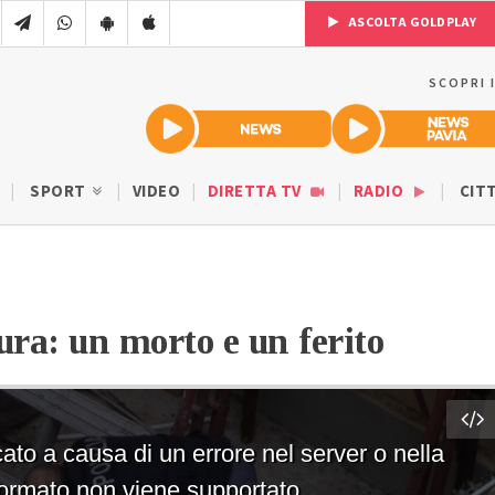
ASCOLTA GOLDPLAY
SCOPRI 
SPORT
VIDEO
DIRETTA TV
RADIO
CIT
ura: un morto e un ferito