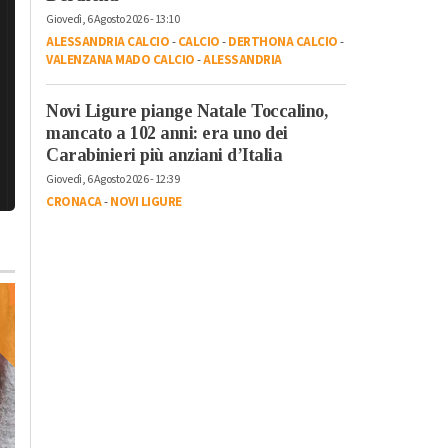
Giovedì, 6 Agosto 2026 - 13:10
ALESSANDRIA CALCIO
-
CALCIO
-
DERTHONA CALCIO
-
VALENZANA MADO CALCIO
-
ALESSANDRIA
Novi Ligure piange Natale Toccalino,
mancato a 102 anni: era uno dei
Carabinieri più anziani d’Italia
Giovedì, 6 Agosto 2026 - 12:39
CRONACA
-
NOVI LIGURE
Venerdì, 20 Ottobre 2023 - 05:50
Attualità