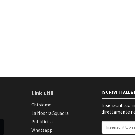
ISCRIVITI ALL
Link utili
Chi siamo
Inserisci il tuo 
direttamente nel
La Nostra Squadra
Pubblicità
Indirizzo email
Whatsapp