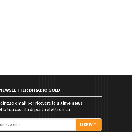
E NEWSLETTER DI RADIO GOLD
indirizzo email per ricevere le
ultime news
la tua casella di posta elettronica.
ISCRIVITI