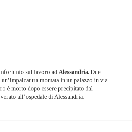
fortunio sul lavoro ad
Alessandria
. Due
a un’impalcatura montata in un palazzo in via
o è morto dopo essere precipitato dal
coverato all’ospedale di Alessandria.