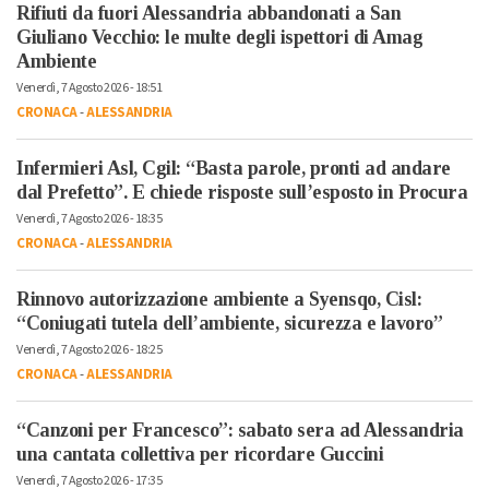
Rifiuti da fuori Alessandria abbandonati a San
Giuliano Vecchio: le multe degli ispettori di Amag
Ambiente
Venerdì, 7 Agosto 2026 - 18:51
CRONACA
-
ALESSANDRIA
Infermieri Asl, Cgil: “Basta parole, pronti ad andare
dal Prefetto”. E chiede risposte sull’esposto in Procura
Venerdì, 7 Agosto 2026 - 18:35
CRONACA
-
ALESSANDRIA
Rinnovo autorizzazione ambiente a Syensqo, Cisl:
“Coniugati tutela dell’ambiente, sicurezza e lavoro”
Venerdì, 7 Agosto 2026 - 18:25
CRONACA
-
ALESSANDRIA
“Canzoni per Francesco”: sabato sera ad Alessandria
una cantata collettiva per ricordare Guccini
Venerdì, 7 Agosto 2026 - 17:35