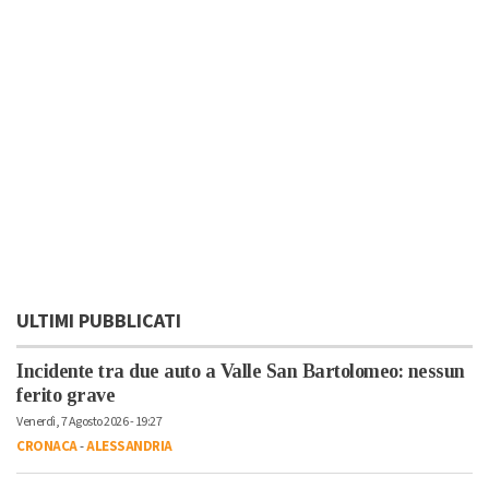
ULTIMI PUBBLICATI
Incidente tra due auto a Valle San Bartolomeo: nessun
ferito grave
Venerdì, 7 Agosto 2026 - 19:27
CRONACA
-
ALESSANDRIA