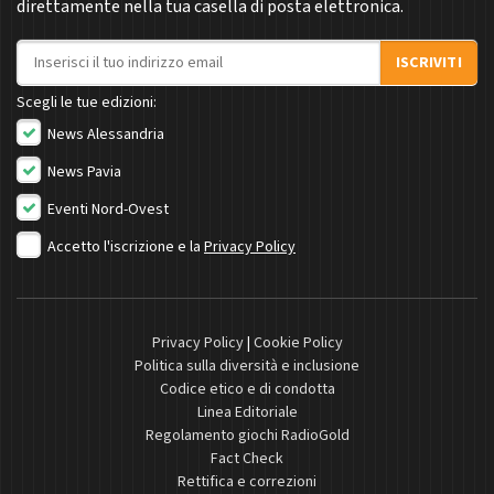
direttamente nella tua casella di posta elettronica.
Indirizzo email
ISCRIVITI
Scegli le tue edizioni:
News Alessandria
News Pavia
Eventi Nord-Ovest
Accetto l'iscrizione e la
Privacy Policy
Privacy Policy
|
Cookie Policy
Politica sulla diversità e inclusione
Codice etico e di condotta
Linea Editoriale
Regolamento giochi RadioGold
Fact Check
Rettifica e correzioni