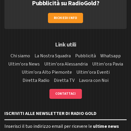
Pubblicità su RadioGold?
RICHIEDI INFO
Link utili
Chi siamo
La Nostra Squadra
Pubblicità
Whatsapp
Ultim'ora News
Ultim'ora Alessandria
Ultim'ora Pavia
Ultim'ora Alto Piemonte
Ultim'ora Eventi
Diretta Radio
Diretta TV
Lavora con Noi
CONTATTACI
ISCRIVITI ALLE NEWSLETTER DI RADIO GOLD
Inserisci il tuo indirizzo email per ricevere le
ultime news