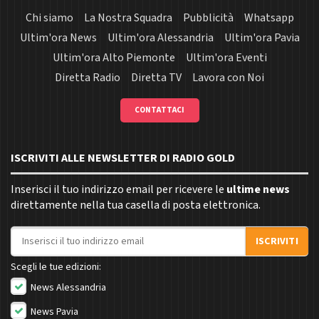
Chi siamo
La Nostra Squadra
Pubblicità
Whatsapp
Ultim'ora News
Ultim'ora Alessandria
Ultim'ora Pavia
Ultim'ora Alto Piemonte
Ultim'ora Eventi
Diretta Radio
Diretta TV
Lavora con Noi
CONTATTACI
ISCRIVITI ALLE NEWSLETTER DI RADIO GOLD
Inserisci il tuo indirizzo email per ricevere le
ultime news
direttamente nella tua casella di posta elettronica.
Indirizzo email
ISCRIVITI
Scegli le tue edizioni:
News Alessandria
News Pavia