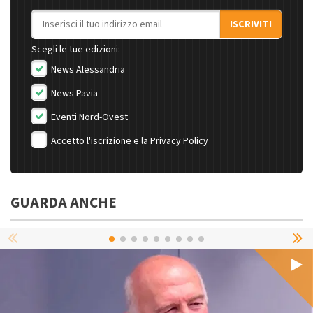
Indirizzo email
ISCRIVITI
Scegli le tue edizioni:
News Alessandria
News Pavia
Eventi Nord-Ovest
Accetto l'iscrizione e la
Privacy Policy
GUARDA ANCHE