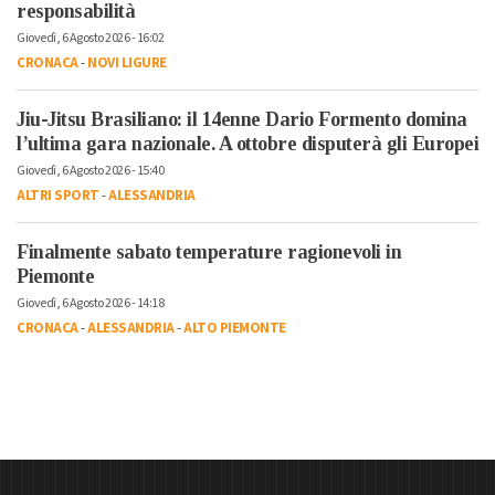
responsabilità
Giovedì, 6 Agosto 2026 - 16:02
CRONACA
-
NOVI LIGURE
Jiu-Jitsu Brasiliano: il 14enne Dario Formento domina
l’ultima gara nazionale. A ottobre disputerà gli Europei
Giovedì, 6 Agosto 2026 - 15:40
ALTRI SPORT
-
ALESSANDRIA
Finalmente sabato temperature ragionevoli in
Piemonte
Giovedì, 6 Agosto 2026 - 14:18
CRONACA
-
ALESSANDRIA
-
ALTO PIEMONTE