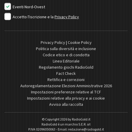
Eventi Nord-Ovest
Accetto l'iscrizione e la
Privacy Policy
Privacy Policy
|
Cookie Policy
Politica sulla diversità e inclusione
Codice etico e di condotta
Linea Editoriale
Regolamento giochi RadioGold
Fact Check
Rettifica e correzioni
Autoregolamentazione Elezioni Amministrative 2026
Impostazioni preferenze relative al TCF
Impostazioni relative alla privacy e ai cookie
Avviso alla raccolta
© Copyright 2026 by
RadioGold.it
RadioGold è un marchio S.E.R. srl
P.IVA 02096050063 - Email:
redazione@radiogold.it