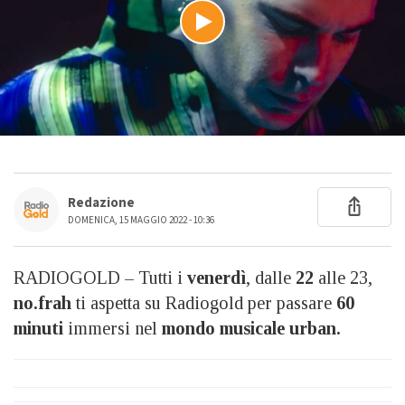
Redazione
DOMENICA, 15 MAGGIO 2022 - 10:36
RADIOGOLD – Tutti i
venerdì
, dalle
22
alle 23,
no.frah
ti aspetta su Radiogold per passare
60
minuti
immersi nel
mondo musicale urban.