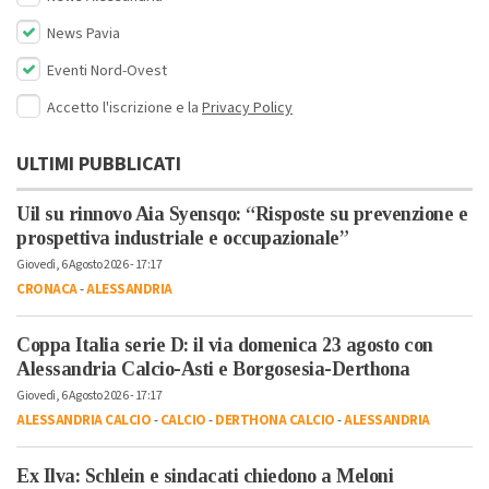
News Pavia
Eventi Nord-Ovest
Accetto l'iscrizione e la
Privacy Policy
ULTIMI PUBBLICATI
Uil su rinnovo Aia Syensqo: “Risposte su prevenzione e
prospettiva industriale e occupazionale”
Giovedì, 6 Agosto 2026 - 17:17
CRONACA
-
ALESSANDRIA
Coppa Italia serie D: il via domenica 23 agosto con
Alessandria Calcio-Asti e Borgosesia-Derthona
Giovedì, 6 Agosto 2026 - 17:17
ALESSANDRIA CALCIO
-
CALCIO
-
DERTHONA CALCIO
-
ALESSANDRIA
Ex Ilva: Schlein e sindacati chiedono a Meloni