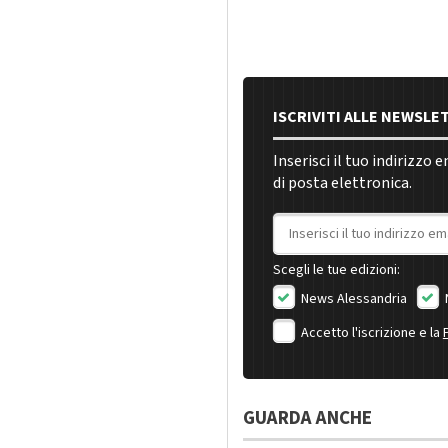
ISCRIVITI ALLE NEWSLE
Inserisci il tuo indirizzo 
di posta elettronica.
Indirizzo email
Scegli le tue edizioni:
News Alessandria
Accetto l'iscrizione e la
GUARDA ANCHE