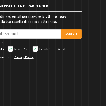
E NEWSLETTER DI RADIO GOLD
indirizzo email per ricevere le
ultime news
la tua casella di posta elettronica.
ISCRIVITI
ni:
dria
News Pavia
Eventi Nord-Ovest
izione e la
Privacy Policy