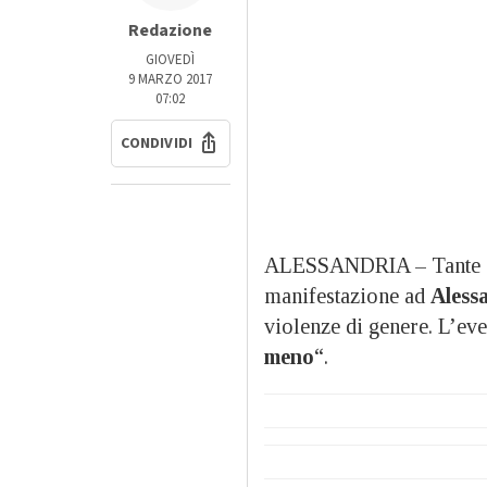
Redazione
GIOVEDÌ
9 MARZO 2017
07:02
CONDIVIDI
ALESSANDRIA – Tante do
manifestazione ad
Aless
violenze di genere. L’ev
meno
“.