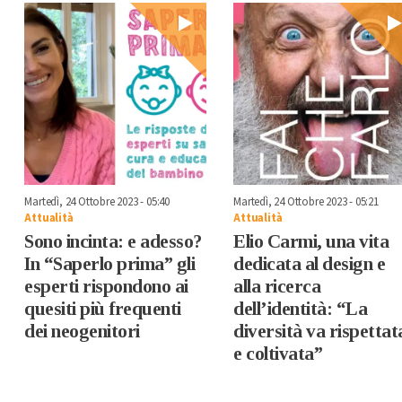
Martedì, 24 Ottobre 2023 - 05:40
Martedì, 24 Ottobre 2023 - 05:21
Attualità
Attualità
Sono incinta: e adesso?
Elio Carmi, una vita
In “Saperlo prima” gli
dedicata al design e
esperti rispondono ai
alla ricerca
quesiti più frequenti
dell’identità: “La
dei neogenitori
diversità va rispettat
e coltivata”