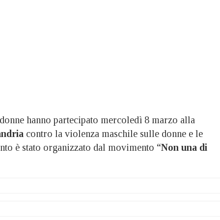
nne hanno partecipato mercoledì 8 marzo alla
andria
contro la violenza maschile sulle donne e le
ento è stato organizzato dal movimento “
Non una di