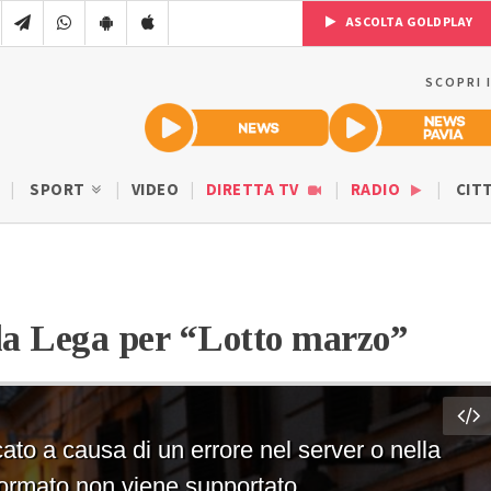
ASCOLTA GOLDPLAY
SCOPRI 
SPORT
VIDEO
DIRETTA TV
RADIO
CIT
lla Lega per “Lotto marzo”