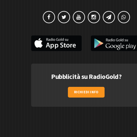
Pubblicità su RadioGold?
RICHIEDI INFO