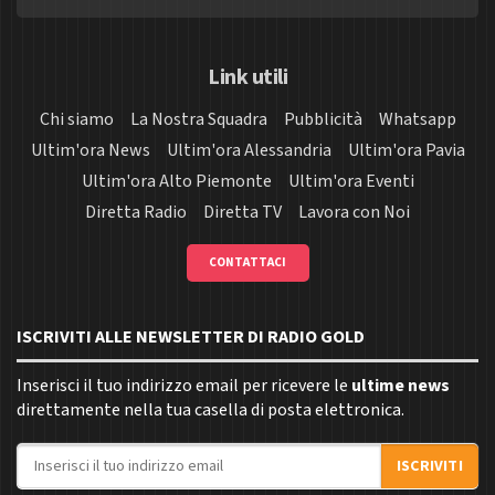
Link utili
Chi siamo
La Nostra Squadra
Pubblicità
Whatsapp
Ultim'ora News
Ultim'ora Alessandria
Ultim'ora Pavia
Ultim'ora Alto Piemonte
Ultim'ora Eventi
Diretta Radio
Diretta TV
Lavora con Noi
CONTATTACI
ISCRIVITI ALLE NEWSLETTER DI RADIO GOLD
Inserisci il tuo indirizzo email per ricevere le
ultime news
direttamente nella tua casella di posta elettronica.
Indirizzo email
ISCRIVITI