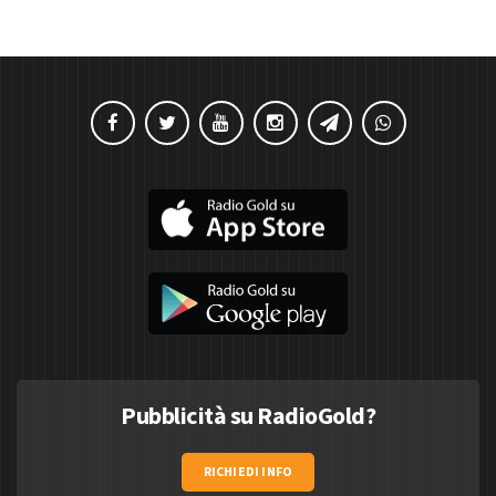
Pubblicità su RadioGold?
RICHIEDI INFO