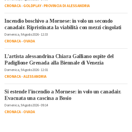
CRONACA
-
GOLDPLAY
-
PROVINCIA DI ALESSANDRIA
Incendio boschivo a Mornese: in volo un secondo
canadair. Ripristinata la viabilità con mezzi cingolati
Domenica, 9 Agosto 2026 - 12:33
CRONACA
-
OVADA
L’artista alessandrina Chiara Galliano ospite del
Padiglione Grenada alla Biennale di Venezia
Domenica, 9 Agosto 2026 - 12:01
CRONACA
-
ALESSANDRIA
Si estende l’incendio a Mornese: in volo un canadair.
Evacuata una cascina a Bosio
Domenica, 9 Agosto 2026 - 09:14
CRONACA
-
OVADA