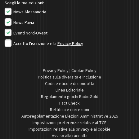
Scegli le tue edizioni:
News Alessandria
News Pavia
Eventi Nord-Ovest
Accetto l'iscrizione e la
Privacy Policy
Privacy Policy
|
Cookie Policy
Politica sulla diversità e inclusione
Codice etico e di condotta
Linea Editoriale
Regolamento giochi RadioGold
Fact Check
Rettifica e correzioni
Autoregolamentazione Elezioni Amministrative 2026
Impostazioni preferenze relative al TCF
Impostazioni relative alla privacy e ai cookie
Avviso alla raccolta