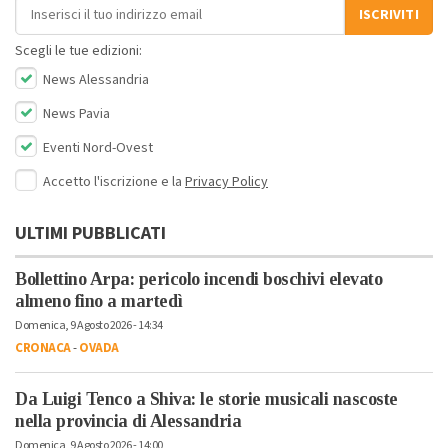
Indirizzo email
ISCRIVITI
Scegli le tue edizioni:
News Alessandria
News Pavia
Eventi Nord-Ovest
Accetto l'iscrizione e la
Privacy Policy
ULTIMI PUBBLICATI
Bollettino Arpa: pericolo incendi boschivi elevato
almeno fino a martedì
Domenica, 9 Agosto 2026 - 14:34
CRONACA
-
OVADA
Da Luigi Tenco a Shiva: le storie musicali nascoste
nella provincia di Alessandria
Domenica, 9 Agosto 2026 - 14:00