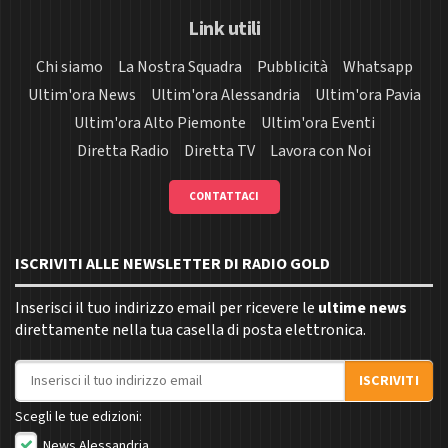
Link utili
Chi siamo
La Nostra Squadra
Pubblicità
Whatsapp
Ultim'ora News
Ultim'ora Alessandria
Ultim'ora Pavia
Ultim'ora Alto Piemonte
Ultim'ora Eventi
Diretta Radio
Diretta TV
Lavora con Noi
CONTATTACI
ISCRIVITI ALLE NEWSLETTER DI RADIO GOLD
Inserisci il tuo indirizzo email per ricevere le
ultime news
direttamente nella tua casella di posta elettronica.
Indirizzo email
ISCRIVITI
Scegli le tue edizioni:
News Alessandria