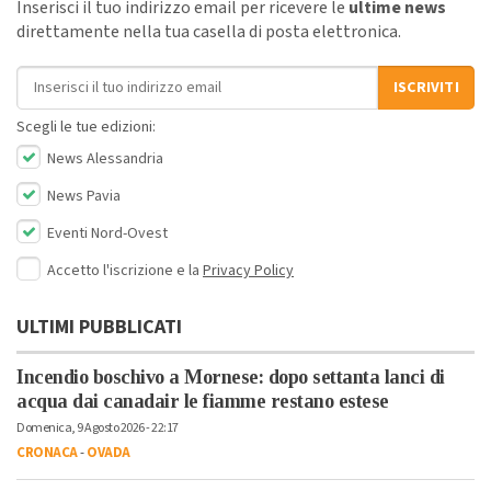
Inserisci il tuo indirizzo email per ricevere le
ultime news
direttamente nella tua casella di posta elettronica.
Indirizzo email
ISCRIVITI
Scegli le tue edizioni:
News Alessandria
News Pavia
Eventi Nord-Ovest
Accetto l'iscrizione e la
Privacy Policy
ULTIMI PUBBLICATI
Incendio boschivo a Mornese: dopo settanta lanci di
acqua dai canadair le fiamme restano estese
Domenica, 9 Agosto 2026 - 22:17
CRONACA
-
OVADA