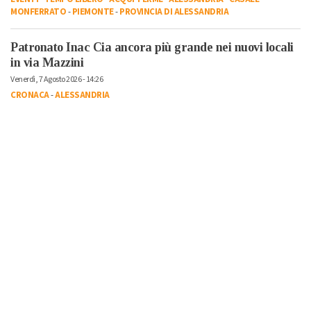
MONFERRATO
-
PIEMONTE
-
PROVINCIA DI ALESSANDRIA
Patronato Inac Cia ancora più grande nei nuovi locali
in via Mazzini
Venerdì, 7 Agosto 2026 - 14:26
CRONACA
-
ALESSANDRIA