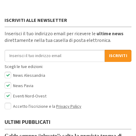
ISCRIVITI ALLE NEWSLETTER
Inserisci il tuo indirizzo email per ricevere le
ultime news
direttamente nella tua casella di posta elettronica.
Indirizzo email
ISCRIVITI
Scegli le tue edizioni:
News Alessandria
News Pavia
Eventi Nord-Ovest
Accetto l'iscrizione e la
Privacy Policy
ULTIMI PUBBLICATI
Caldo sempre “elevato”: salta la prevista tregua di