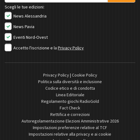
Scegli le tue edizioni:
News Alessandria
News Pavia
Eventi Nord-Ovest
Accetto l'iscrizione e la
Privacy Policy
Privacy Policy
|
Cookie Policy
Politica sulla diversità e inclusione
Codice etico e di condotta
Linea Editoriale
Regolamento giochi RadioGold
Fact Check
Rettifica e correzioni
Autoregolamentazione Elezioni Amministrative 2026
Impostazioni preferenze relative al TCF
Impostazioni relative alla privacy e ai cookie