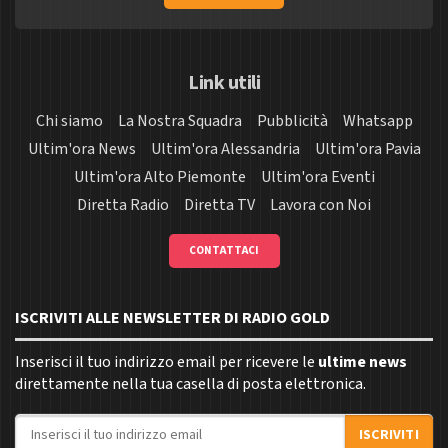
Link utili
Chi siamo
La Nostra Squadra
Pubblicità
Whatsapp
Ultim'ora News
Ultim'ora Alessandria
Ultim'ora Pavia
Ultim'ora Alto Piemonte
Ultim'ora Eventi
Diretta Radio
Diretta TV
Lavora con Noi
CONTATTACI
ISCRIVITI ALLE NEWSLETTER DI RADIO GOLD
Inserisci il tuo indirizzo email per ricevere le
ultime news
direttamente nella tua casella di posta elettronica.
Indirizzo email
ISCRIVITI