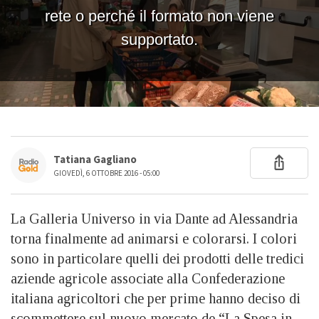
Tatiana Gagliano
GIOVEDÌ, 6 OTTOBRE 2016 - 05:00
La Galleria Universo in via Dante ad Alessandria
torna finalmente ad animarsi e colorarsi. I colori
sono in particolare quelli dei prodotti delle tredici
aziende agricole associate alla Confederazione
italiana agricoltori che per prime hanno deciso di
scommettere sul nuovo mercato de “La Spesa in