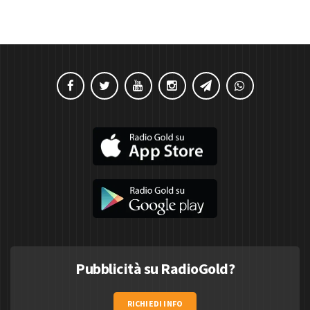
Pubblicità su RadioGold?
RICHIEDI INFO