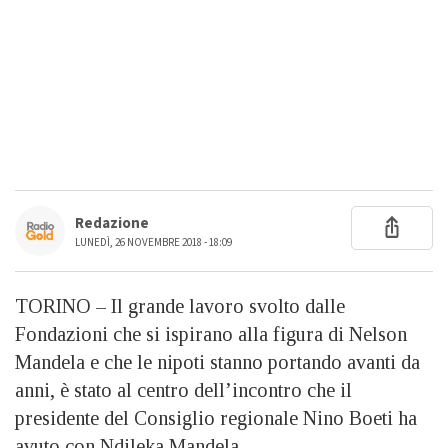
Redazione
LUNEDÌ, 26 NOVEMBRE 2018 - 18:09
TORINO – Il grande lavoro svolto dalle
Fondazioni che si ispirano alla figura di Nelson
Mandela e che le nipoti stanno portando avanti da
anni, è stato al centro dell’incontro che il
presidente del Consiglio regionale Nino Boeti ha
avuto con Ndileka Mandela