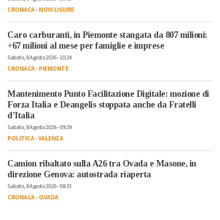
CRONACA
-
NOVI LIGURE
Caro carburanti, in Piemonte stangata da 807 milioni:
+67 milioni al mese per famiglie e imprese
Sabato, 8 Agosto 2026 - 10:24
CRONACA
-
PIEMONTE
Mantenimento Punto Facilitazione Digitale: mozione di
Forza Italia e Deangelis stoppata anche da Fratelli
d’Italia
Sabato, 8 Agosto 2026 - 09:29
POLITICA
-
VALENZA
Camion ribaltato sulla A26 tra Ovada e Masone, in
direzione Genova: autostrada riaperta
Sabato, 8 Agosto 2026 - 08:33
CRONACA
-
OVADA