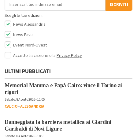
Indirizzo email
ISCRIVITI
Scegli le tue edizioni:
News Alessandria
News Pavia
Eventi Nord-Ovest
Accetto l'iscrizione e la
Privacy Policy
ULTIMI PUBBLICATI
Memorial Mamma e Papà Cairo: vince il Torino ai
rigori
Sabato, 8 Agosto 2026 - 11:05
CALCIO
-
ALESSANDRIA
Danneggiata la barriera metallica ai Giardini
Garibaldi di Novi Ligure
Sabato, 8 Agosto 2026 - 10:53