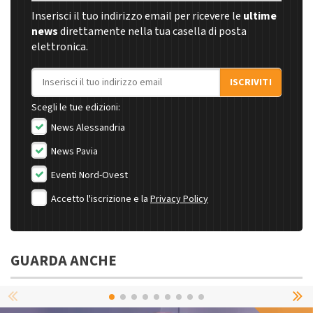
Inserisci il tuo indirizzo email per ricevere le
ultime
news
direttamente nella tua casella di posta
elettronica.
Indirizzo email
ISCRIVITI
Scegli le tue edizioni:
News Alessandria
News Pavia
Eventi Nord-Ovest
Accetto l'iscrizione e la
Privacy Policy
GUARDA ANCHE