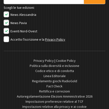
Scegli le tue edizioni:
News Alessandria
News Pavia
Eventi Nord-Ovest
Accetto l'iscrizione e la
Privacy Policy
Privacy Policy
|
Cookie Policy
Politica sulla diversità e inclusione
Codice etico e di condotta
Linea Editoriale
Regolamento giochi RadioGold
Fact Check
Rettifica e correzioni
Autoregolamentazione Elezioni Amministrative 2026
Impostazioni preferenze relative al TCF
Impostazioni relative alla privacy e ai cookie