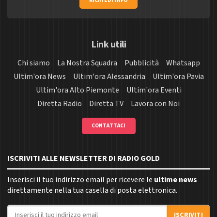
RICHIEDI INFO
Link utili
Chi siamo
La Nostra Squadra
Pubblicità
Whatsapp
Ultim'ora News
Ultim'ora Alessandria
Ultim'ora Pavia
Ultim'ora Alto Piemonte
Ultim'ora Eventi
Diretta Radio
Diretta TV
Lavora con Noi
CONTATTACI
ISCRIVITI ALLE NEWSLETTER DI RADIO GOLD
Inserisci il tuo indirizzo email per ricevere le
ultime news
direttamente nella tua casella di posta elettronica.
Indirizzo email
ISCRIVITI