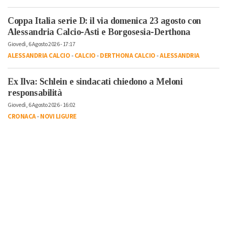
Coppa Italia serie D: il via domenica 23 agosto con
Alessandria Calcio-Asti e Borgosesia-Derthona
Giovedì, 6 Agosto 2026 - 17:17
ALESSANDRIA CALCIO
-
CALCIO
-
DERTHONA CALCIO
-
ALESSANDRIA
Ex Ilva: Schlein e sindacati chiedono a Meloni
responsabilità
Giovedì, 6 Agosto 2026 - 16:02
CRONACA
-
NOVI LIGURE