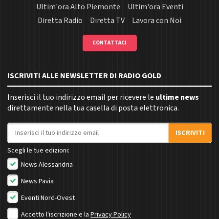
Ultim'ora Alto Piemonte
Ultim'ora Eventi
Diretta Radio
Diretta TV
Lavora con Noi
CONTATTACI
ISCRIVITI ALLE NEWSLETTER DI RADIO GOLD
Inserisci il tuo indirizzo email per ricevere le
ultime news
direttamente nella tua casella di posta elettronica.
Indirizzo email
ISCRIVITI
Scegli le tue edizioni:
News Alessandria
News Pavia
Eventi Nord-Ovest
Accetto l'iscrizione e la
Privacy Policy