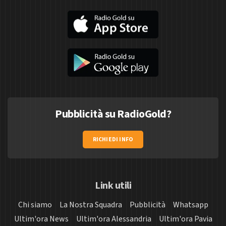
Pubblicità su RadioGold?
RICHIEDI INFO
Link utili
Chi siamo
La Nostra Squadra
Pubblicità
Whatsapp
Ultim'ora News
Ultim'ora Alessandria
Ultim'ora Pavia