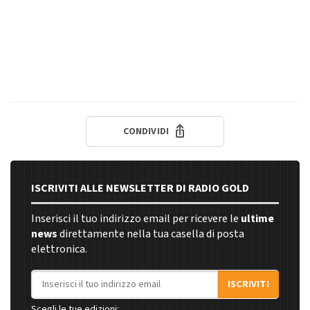
CONDIVIDI
ISCRIVITI ALLE NEWSLETTER DI RADIO GOLD
Inserisci il tuo indirizzo email per ricevere le
ultime
news
direttamente nella tua casella di posta
elettronica.
Indirizzo email
ISCRIVITI
Scegli le tue edizioni: