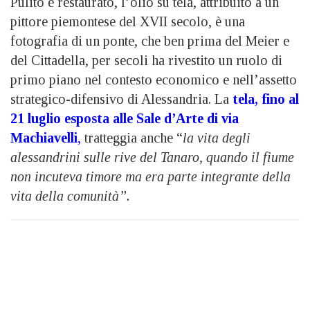
Pulito e restaurato, l’olio su tela, attribuito a un
pittore piemontese del XVII secolo, è una
fotografia di un ponte, che ben prima del Meier e
del Cittadella, per secoli ha rivestito un ruolo di
primo piano nel contesto economico e nell’assetto
strategico-difensivo di Alessandria. La
tela, fino al
21 luglio esposta alle Sale d’Arte di via
Machiavelli
,
tratteggia anche “
la vita degli
alessandrini sulle rive del Tanaro, quando il fiume
non incuteva timore ma era parte integrante della
vita della comunità”.