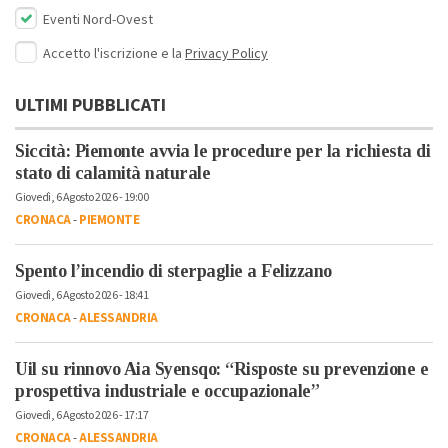
Eventi Nord-Ovest
Accetto l'iscrizione e la
Privacy Policy
ULTIMI PUBBLICATI
Siccità: Piemonte avvia le procedure per la richiesta di
stato di calamità naturale
Giovedì, 6 Agosto 2026 - 19:00
CRONACA
-
PIEMONTE
Spento l’incendio di sterpaglie a Felizzano
Giovedì, 6 Agosto 2026 - 18:41
CRONACA
-
ALESSANDRIA
Uil su rinnovo Aia Syensqo: “Risposte su prevenzione e
prospettiva industriale e occupazionale”
Giovedì, 6 Agosto 2026 - 17:17
CRONACA
-
ALESSANDRIA