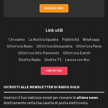
RICHIEDI INFO
Link utili
Chi siamo
La Nostra Squadra
Pubblicità
Whatsapp
Ultim'ora News
Ultim'ora Alessandria
Ultim'ora Pavia
Ultim'ora Alto Piemonte
Ultim'ora Eventi
Diretta Radio
Diretta TV
Lavora con Noi
CONTATTACI
ISCRIVITI ALLE NEWSLETTER DI RADIO GOLD
Inserisci il tuo indirizzo email per ricevere le
ultime news
direttamente nella tua casella di posta elettronica.