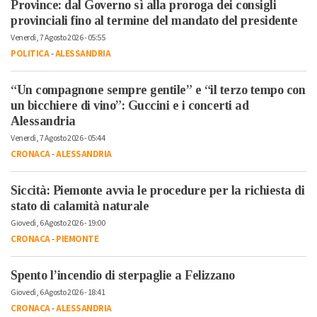
Province: dal Governo sì alla proroga dei consigli
provinciali fino al termine del mandato del presidente
Venerdì, 7 Agosto 2026 - 05:55
POLITICA
-
ALESSANDRIA
“Un compagnone sempre gentile” e “il terzo tempo con
un bicchiere di vino”: Guccini e i concerti ad
Alessandria
Venerdì, 7 Agosto 2026 - 05:44
CRONACA
-
ALESSANDRIA
Siccità: Piemonte avvia le procedure per la richiesta di
stato di calamità naturale
Giovedì, 6 Agosto 2026 - 19:00
CRONACA
-
PIEMONTE
Spento l’incendio di sterpaglie a Felizzano
Giovedì, 6 Agosto 2026 - 18:41
CRONACA
-
ALESSANDRIA