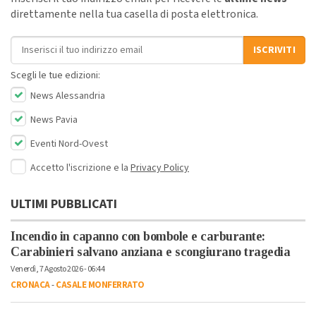
direttamente nella tua casella di posta elettronica.
Indirizzo email
ISCRIVITI
Scegli le tue edizioni:
News Alessandria
News Pavia
Eventi Nord-Ovest
Accetto l'iscrizione e la
Privacy Policy
ULTIMI PUBBLICATI
Incendio in capanno con bombole e carburante:
Carabinieri salvano anziana e scongiurano tragedia
Venerdì, 7 Agosto 2026 - 06:44
CRONACA
-
CASALE MONFERRATO