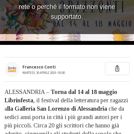
Francesco Conti
MARTEDÌ, 30 APRILE 2019 - 05:00
ALESSANDRIA –
Torna dal 14 al 18 maggio
Librinfesta
, il festival della letteratura per ragazzi
a
lla Galleria San Lorenzo di Alessandria
che da
sedici anni porta in città i più grandi autori per i
più piccoli. Circa 20 gli scrittori che hanno già
aderito, cinquemila gli studenti delle scuole che