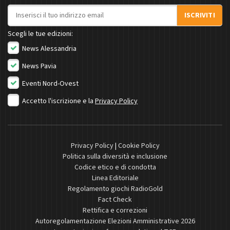
Indirizzo email
ISCRIVITI
Scegli le tue edizioni:
News Alessandria
News Pavia
Eventi Nord-Ovest
Accetto l'iscrizione e la
Privacy Policy
Privacy Policy
|
Cookie Policy
Politica sulla diversità e inclusione
Codice etico e di condotta
Linea Editoriale
Regolamento giochi RadioGold
Fact Check
Rettifica e correzioni
Autoregolamentazione Elezioni Amministrative 2026