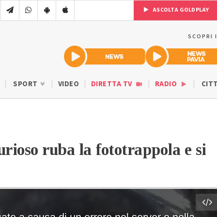
ASCOLTA GOLDPLAY
SCOPRI 
SPORT
VIDEO
DIRETTA TV
RADIO
CIT
rioso ruba la fototrappola e si