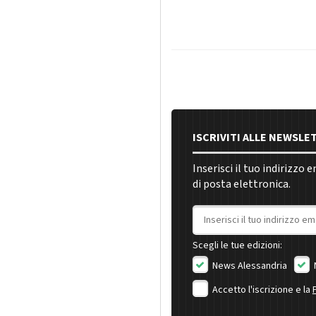
ISCRIVITI ALLE NEWSLE
Inserisci il tuo indirizzo 
di posta elettronica.
Indirizzo email
Scegli le tue edizioni:
News Alessandria
Accetto l'iscrizione e la