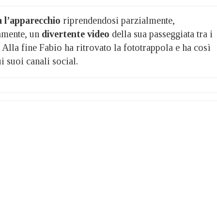
a l’apparecchio
riprendendosi parzialmente,
amente, un
divertente video
della sua passeggiata tra i
. Alla fine Fabio ha ritrovato la fototrappola e ha così
i suoi canali social.