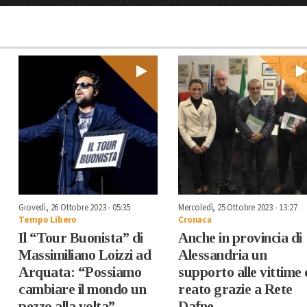
Giovedì, 26 Ottobre 2023 - 05:35
Mercoledì, 25 Ottobre 2023 - 13:27
Tempo Libero
Cronaca
Il “Tour Buonista” di
Anche in provincia di
Massimiliano Loizzi ad
Alessandria un
Arquata: “Possiamo
supporto alle vittime 
cambiare il mondo un
reato grazie a Rete
pezzo alla volta”
Dafne