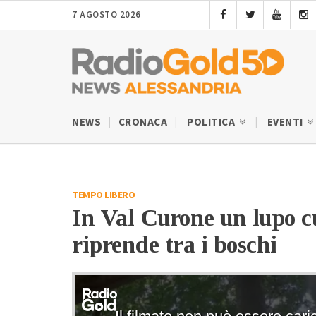
7 AGOSTO 2026
NEWS
CRONACA
POLITICA
EVENTI
TEMPO LIBERO
In Val Curone un lupo cu
riprende tra i boschi