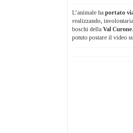
L’animale ha
portato vi
realizzando, involontari
boschi della
Val Curone
potuto postare il video su