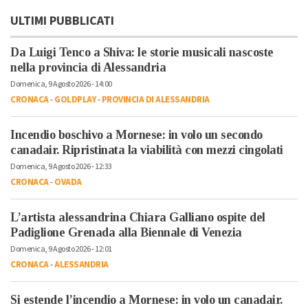
ULTIMI PUBBLICATI
Da Luigi Tenco a Shiva: le storie musicali nascoste
nella provincia di Alessandria
Domenica, 9 Agosto 2026 - 14:00
CRONACA
-
GOLDPLAY
-
PROVINCIA DI ALESSANDRIA
Incendio boschivo a Mornese: in volo un secondo
canadair. Ripristinata la viabilità con mezzi cingolati
Domenica, 9 Agosto 2026 - 12:33
CRONACA
-
OVADA
L’artista alessandrina Chiara Galliano ospite del
Padiglione Grenada alla Biennale di Venezia
Domenica, 9 Agosto 2026 - 12:01
CRONACA
-
ALESSANDRIA
Si estende l’incendio a Mornese: in volo un canadair.