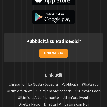
Pubblicità su RadioGold?
RICHIEDI INFO
Link utili
Chi siamo
La Nostra Squadra
Pubblicità
Whatsapp
Ultim'ora News
Ultim'ora Alessandria
Ultim'ora Pavia
Ultim'ora Alto Piemonte
Ultim'ora Eventi
Diretta Radio
Diretta TV
Lavora con Noi