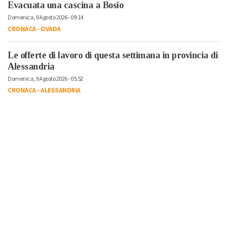
Evacuata una cascina a Bosio
Domenica, 9 Agosto 2026 - 09:14
CRONACA
-
OVADA
Le offerte di lavoro di questa settimana in provincia di
Alessandria
Domenica, 9 Agosto 2026 - 05:52
CRONACA
-
ALESSANDRIA