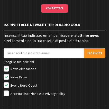
CONTATTACI
ISCRIVITI ALLE NEWSLETTER DI RADIO GOLD
Inserisci il tuo indirizzo email per ricevere le
ultime news
direttamente nella tua casella di posta elettronica.
Indirizzo email
ISCRIVITI
Scegli le tue edizioni:
News Alessandria
News Pavia
Eventi Nord-Ovest
Accetto l'iscrizione e la
Privacy Policy