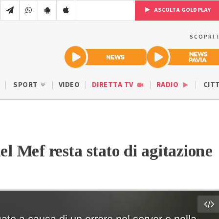
ASCOLTA GOLDPLAY
SCOPRI 
SPORT
VIDEO
DIRETTA TV
RADIO
CIT
del Mef resta stato di agitazione