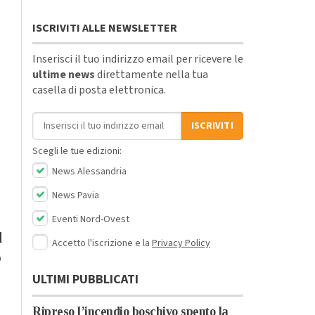
ISCRIVITI ALLE NEWSLETTER
Inserisci il tuo indirizzo email per ricevere le
ultime news
direttamente nella tua
casella di posta elettronica.
Indirizzo email
ISCRIVITI
Scegli le tue edizioni:
News Alessandria
News Pavia
Eventi Nord-Ovest
l
Accetto l'iscrizione e la
Privacy Policy
o
ULTIMI PUBBLICATI
Ripreso l’incendio boschivo spento la