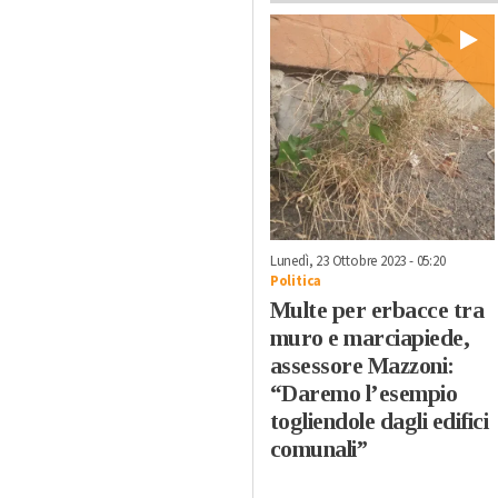
Lunedì, 23 Ottobre 2023 - 05:20
Politica
Multe per erbacce tra
muro e marciapiede,
assessore Mazzoni:
“Daremo l’esempio
togliendole dagli edifici
comunali”