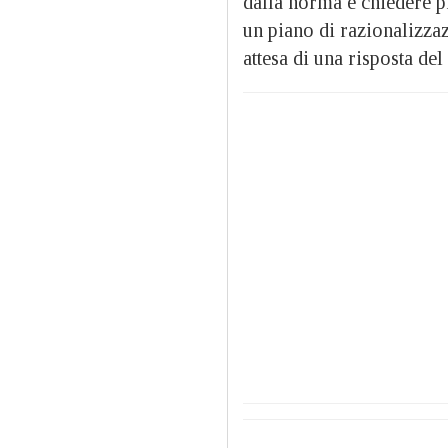
dalla norma e chiedere p
un piano di razionalizzaz
attesa di una risposta del