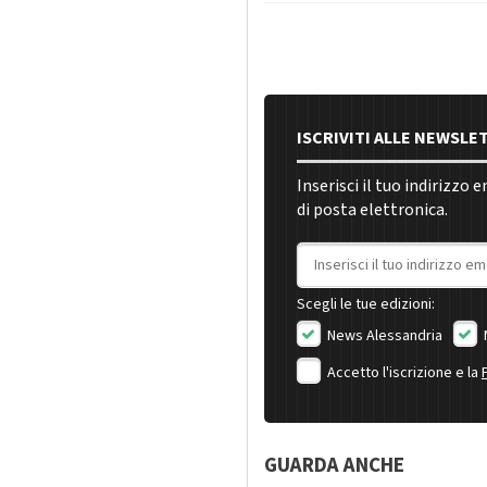
ISCRIVITI ALLE NEWSLE
Inserisci il tuo indirizzo 
di posta elettronica.
Indirizzo email
Scegli le tue edizioni:
News Alessandria
Accetto l'iscrizione e la
GUARDA ANCHE