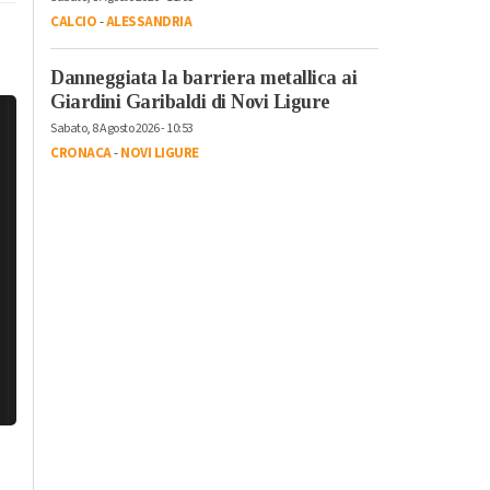
CALCIO
-
ALESSANDRIA
Danneggiata la barriera metallica ai
Giardini Garibaldi di Novi Ligure
Sabato, 8 Agosto 2026 - 10:53
CRONACA
-
NOVI LIGURE