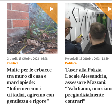
Giovedì, 19 Ottobre 2023 - 05:28
Mercoledì, 18 Ottobre 2023 - 13:59
Politica
Politica
Multe per le erbacce
Taser alla Polizia
tra muro di casa e
Locale Alessandria,
marciapiede:
assessore Mazzoni:
“Informeremo i
“Valutiamo, non siam
cittadini, agiremo con
pregiudizialmente
gentilezza e rigore”
contrari”