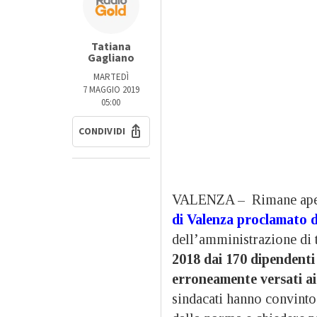
Tatiana
Gagliano
MARTEDÌ
7 MAGGIO 2019
05:00
CONDIVIDI
VALENZA – Rimane ape
di Valenza proclamato da
dell’amministrazione di t
2018 dai 170 dipendenti
erroneamente versati ai
sindacati hanno convinto 