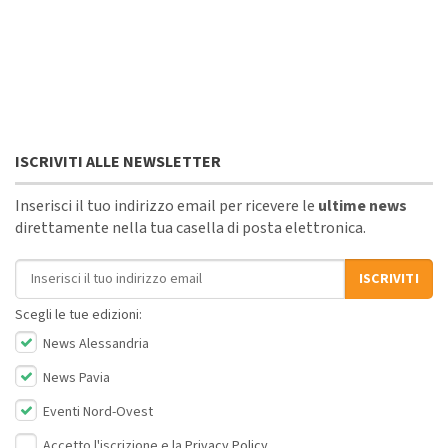
ISCRIVITI ALLE NEWSLETTER
Inserisci il tuo indirizzo email per ricevere le
ultime news
direttamente nella tua casella di posta elettronica.
Indirizzo email
ISCRIVITI
Scegli le tue edizioni:
News Alessandria
News Pavia
Eventi Nord-Ovest
Accetto l'iscrizione e la
Privacy Policy