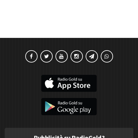
Pubblicità su RadioGold?