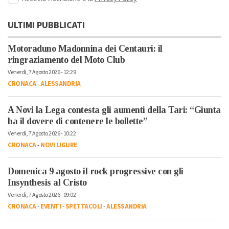
ULTIMI PUBBLICATI
Motoraduno Madonnina dei Centauri: il
ringraziamento del Moto Club
Venerdì, 7 Agosto 2026 - 12:29
CRONACA
-
ALESSANDRIA
A Novi la Lega contesta gli aumenti della Tari: “Giunta
ha il dovere di contenere le bollette”
Venerdì, 7 Agosto 2026 - 10:22
CRONACA
-
NOVI LIGURE
Domenica 9 agosto il rock progressive con gli
Insynthesis al Cristo
Venerdì, 7 Agosto 2026 - 09:02
CRONACA
-
EVENTI
-
SPETTACOLI
-
ALESSANDRIA