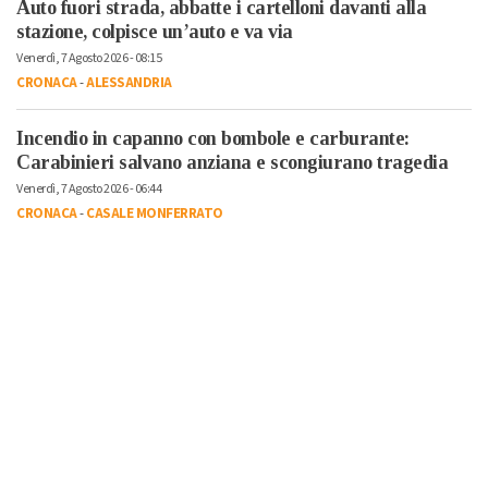
Auto fuori strada, abbatte i cartelloni davanti alla
stazione, colpisce un’auto e va via
Venerdì, 7 Agosto 2026 - 08:15
CRONACA
-
ALESSANDRIA
Incendio in capanno con bombole e carburante:
Carabinieri salvano anziana e scongiurano tragedia
Venerdì, 7 Agosto 2026 - 06:44
CRONACA
-
CASALE MONFERRATO