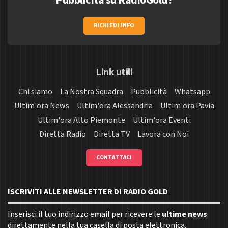
RICHIEDI INFO
Link utili
Chi siamo
La Nostra Squadra
Pubblicità
Whatsapp
Ultim'ora News
Ultim'ora Alessandria
Ultim'ora Pavia
Ultim'ora Alto Piemonte
Ultim'ora Eventi
Diretta Radio
Diretta TV
Lavora con Noi
CONTATTACI
ISCRIVITI ALLE NEWSLETTER DI RADIO GOLD
Inserisci il tuo indirizzo email per ricevere le
ultime news
direttamente nella tua casella di posta elettronica.