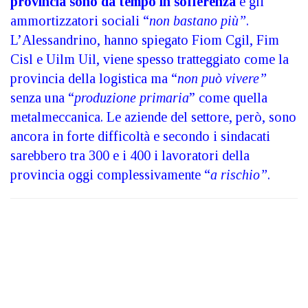
provincia sono da tempo in sofferenza
e gli
ammortizzatori sociali “
non bastano più”
.
L’Alessandrino, hanno spiegato Fiom Cgil, Fim
Cisl e Uilm Uil, viene spesso tratteggiato come la
provincia della logistica ma “
non può vivere”
senza una “
produzione primaria
” come quella
metalmeccanica. Le aziende del settore, però, sono
ancora in forte difficoltà e secondo i sindacati
sarebbero tra 300 e i 400 i lavoratori della
provincia oggi complessivamente “
a rischio”
.