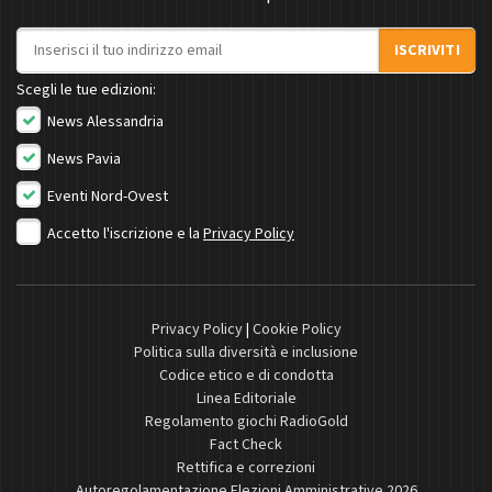
Indirizzo email
ISCRIVITI
Scegli le tue edizioni:
News Alessandria
News Pavia
Eventi Nord-Ovest
Accetto l'iscrizione e la
Privacy Policy
Privacy Policy
|
Cookie Policy
Politica sulla diversità e inclusione
Codice etico e di condotta
Linea Editoriale
Regolamento giochi RadioGold
Fact Check
Rettifica e correzioni
Autoregolamentazione Elezioni Amministrative 2026