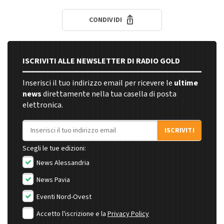
CONDIVIDI
ISCRIVITI ALLE NEWSLETTER DI RADIO GOLD
Inserisci il tuo indirizzo email per ricevere le
ultime
news
direttamente nella tua casella di posta
elettronica.
Indirizzo email
ISCRIVITI
Scegli le tue edizioni:
News Alessandria
News Pavia
Eventi Nord-Ovest
Accetto l'iscrizione e la
Privacy Policy