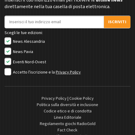
direttamente nella tua casella di posta elettronica.
Indirizzo email
ISCRIVITI
Scegli le tue edizioni:
News Alessandria
News Pavia
Eventi Nord-Ovest
Accetto l'iscrizione e la
Privacy Policy
Privacy Policy
|
Cookie Policy
Politica sulla diversità e inclusione
Codice etico e di condotta
Linea Editoriale
Regolamento giochi RadioGold
Fact Check