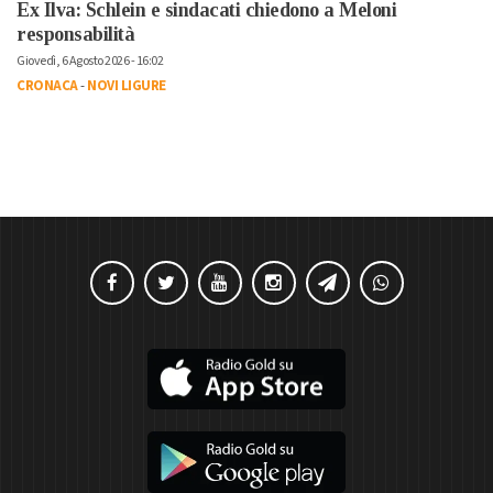
Ex Ilva: Schlein e sindacati chiedono a Meloni
responsabilità
Giovedì, 6 Agosto 2026 - 16:02
CRONACA
-
NOVI LIGURE