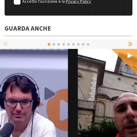
Accetto l'iscrizione e la
Privacy Policy
GUARDA ANCHE