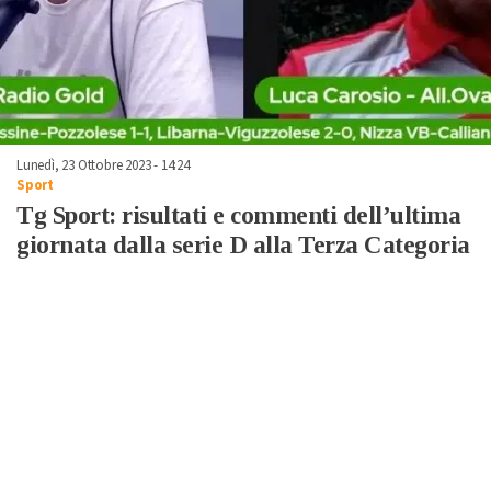
Lunedì, 23 Ottobre 2023 - 14:24
Sport
Tg Sport: risultati e commenti dell’ultima
giornata dalla serie D alla Terza Categoria