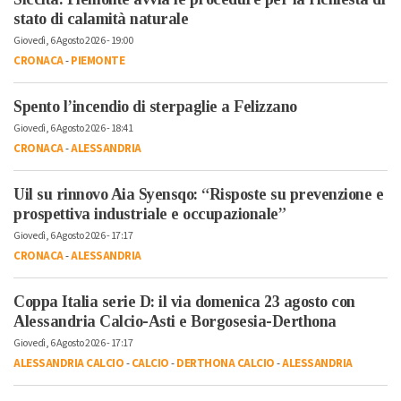
stato di calamità naturale
Giovedì, 6 Agosto 2026 - 19:00
CRONACA
-
PIEMONTE
Spento l’incendio di sterpaglie a Felizzano
Giovedì, 6 Agosto 2026 - 18:41
CRONACA
-
ALESSANDRIA
Uil su rinnovo Aia Syensqo: “Risposte su prevenzione e
prospettiva industriale e occupazionale”
Giovedì, 6 Agosto 2026 - 17:17
CRONACA
-
ALESSANDRIA
Coppa Italia serie D: il via domenica 23 agosto con
Alessandria Calcio-Asti e Borgosesia-Derthona
Giovedì, 6 Agosto 2026 - 17:17
ALESSANDRIA CALCIO
-
CALCIO
-
DERTHONA CALCIO
-
ALESSANDRIA