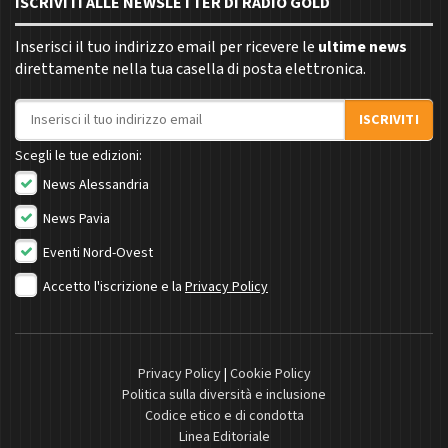
ISCRIVITI ALLE NEWSLETTER DI RADIO GOLD
Inserisci il tuo indirizzo email per ricevere le
ultime news
direttamente nella tua casella di posta elettronica.
Indirizzo email
ISCRIVITI
Scegli le tue edizioni:
News Alessandria
News Pavia
Eventi Nord-Ovest
Accetto l'iscrizione e la
Privacy Policy
Privacy Policy
|
Cookie Policy
Politica sulla diversità e inclusione
Codice etico e di condotta
Linea Editoriale