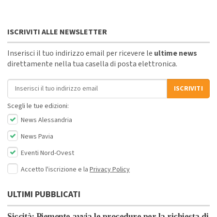
ISCRIVITI ALLE NEWSLETTER
Inserisci il tuo indirizzo email per ricevere le
ultime news
direttamente nella tua casella di posta elettronica.
Indirizzo email
ISCRIVITI
Scegli le tue edizioni:
News Alessandria
News Pavia
Eventi Nord-Ovest
Accetto l'iscrizione e la
Privacy Policy
ULTIMI PUBBLICATI
Siccità: Piemonte avvia le procedure per la richiesta di