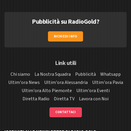
Pubblicità su RadioGold?
RICHIEDI INFO
Link utili
Chi siamo
La Nostra Squadra
Pubblicità
Whatsapp
Ultim'ora News
Ultim'ora Alessandria
Ultim'ora Pavia
Ultim'ora Alto Piemonte
Ultim'ora Eventi
Diretta Radio
Diretta TV
Lavora con Noi
CONTATTACI