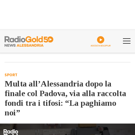
ASCOLTA GOLDPLAY
SPORT
Multa all’Alessandria dopo la
finale col Padova, via alla raccolta
fondi tra i tifosi: “La paghiamo
noi”