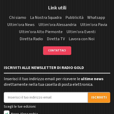
Link utili
Chi siamo
La Nostra Squadra
Pubblicità
Whatsapp
Ultim'ora News
Ultim'ora Alessandria
Ultim'ora Pavia
Ultim'ora Alto Piemonte
Ultim'ora Eventi
Diretta Radio
Diretta TV
Lavora con Noi
CONTATTACI
ISCRIVITI ALLE NEWSLETTER DI RADIO GOLD
Inserisci il tuo indirizzo email per ricevere le
ultime news
direttamente nella tua casella di posta elettronica.
Indirizzo email
ISCRIVITI
Scegli le tue edizioni:
News Alessandria