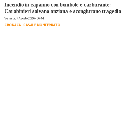
Incendio in capanno con bombole e carburante:
Carabinieri salvano anziana e scongiurano tragedia
Venerdì, 7 Agosto 2026 - 06:44
CRONACA
-
CASALE MONFERRATO