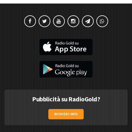
Pubblicità su RadioGold?
RICHIEDI INFO