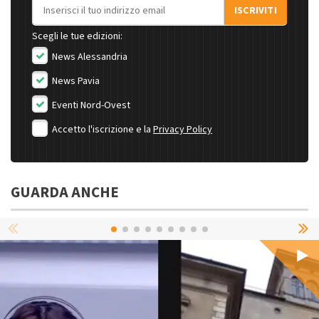
Indirizzo email
ISCRIVITI
Scegli le tue edizioni:
News Alessandria
News Pavia
Eventi Nord-Ovest
Accetto l'iscrizione e la
Privacy Policy
GUARDA ANCHE