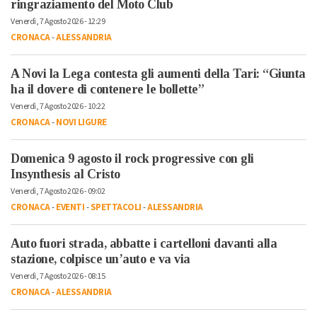
ringraziamento del Moto Club
Venerdì, 7 Agosto 2026 - 12:29
CRONACA
-
ALESSANDRIA
A Novi la Lega contesta gli aumenti della Tari: “Giunta
ha il dovere di contenere le bollette”
Venerdì, 7 Agosto 2026 - 10:22
CRONACA
-
NOVI LIGURE
Domenica 9 agosto il rock progressive con gli
Insynthesis al Cristo
Venerdì, 7 Agosto 2026 - 09:02
CRONACA
-
EVENTI
-
SPETTACOLI
-
ALESSANDRIA
Auto fuori strada, abbatte i cartelloni davanti alla
stazione, colpisce un’auto e va via
Venerdì, 7 Agosto 2026 - 08:15
CRONACA
-
ALESSANDRIA