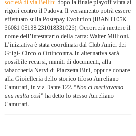
società di via Bellini
dopo la finale playoff vinta ai
rigori contro il Padova. Il versamento potrà essere
effettuato sulla Postepay Evolution (IBAN IT05K
36081 05138 231018331026). Occorrerà mettere il
nome dell’intestatario della carta: Walter Millioni.
L’iniziativa è stata coordinata dal Club Amici dei
Grigi- Circolo Ortincontra. In alternativa sarà
possibile recarsi, muniti di documenti, alla
tabaccheria Nervi di Piazzetta Bini, oppure donare
alla Gioielleria dello storico tifoso Aureliano
Camurati, in via Dante 122. “
Non ci meritavamo
una multa così
” ha detto lo stesso Aureliano
Camurati.