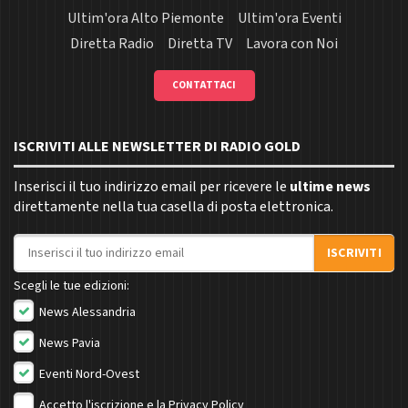
Ultim'ora Alto Piemonte
Ultim'ora Eventi
Diretta Radio
Diretta TV
Lavora con Noi
CONTATTACI
ISCRIVITI ALLE NEWSLETTER DI RADIO GOLD
Inserisci il tuo indirizzo email per ricevere le
ultime news
direttamente nella tua casella di posta elettronica.
Indirizzo email
ISCRIVITI
Scegli le tue edizioni:
News Alessandria
News Pavia
Eventi Nord-Ovest
Accetto l'iscrizione e la
Privacy Policy