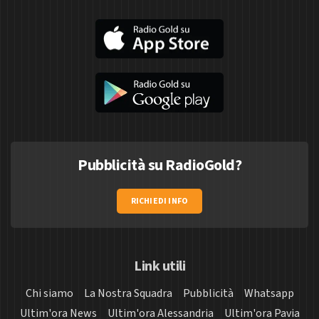
Pubblicità su RadioGold?
RICHIEDI INFO
Link utili
Chi siamo
La Nostra Squadra
Pubblicità
Whatsapp
Ultim'ora News
Ultim'ora Alessandria
Ultim'ora Pavia