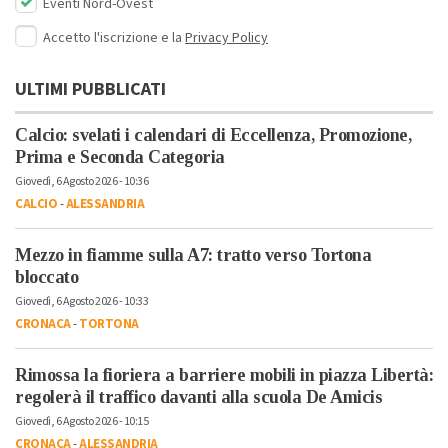
Eventi Nord-Ovest
Accetto l'iscrizione e la
Privacy Policy
ULTIMI PUBBLICATI
Calcio: svelati i calendari di Eccellenza, Promozione,
Prima e Seconda Categoria
Giovedì, 6 Agosto 2026 - 10:36
CALCIO
-
ALESSANDRIA
Mezzo in fiamme sulla A7: tratto verso Tortona
bloccato
Giovedì, 6 Agosto 2026 - 10:33
CRONACA
-
TORTONA
Rimossa la fioriera a barriere mobili in piazza Libertà:
regolerà il traffico davanti alla scuola De Amicis
Giovedì, 6 Agosto 2026 - 10:15
CRONACA
-
ALESSANDRIA