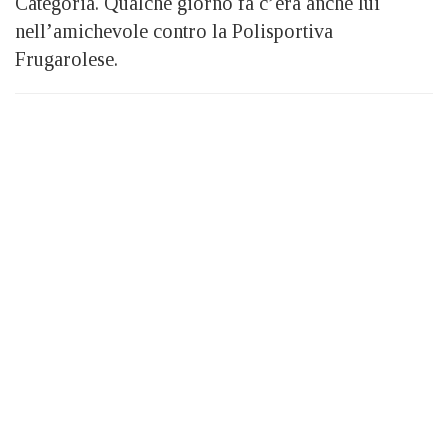
Categoria. Qualche giorno fa c’era anche lui
nell’amichevole contro la Polisportiva
Frugarolese.