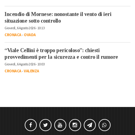
Incendio di Mornese: nonostante il vento di ieri
situazione sotto controllo
Giovedì, 6 Agosto 2026 - 10:13
CRONACA
-
OVADA
“Viale Cellini è troppo pericoloso”: chiesti
provvedimenti per la sicurezza e contro il rumore
Giovedì, 6 Agosto 2026 - 10:03
CRONACA
-
VALENZA