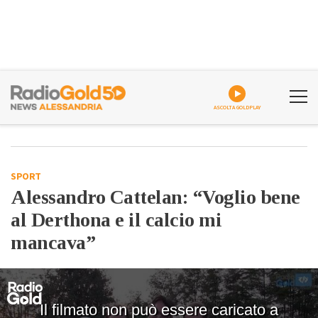
ASCOLTA GOLDPLAY
SPORT
Alessandro Cattelan: “Voglio bene
al Derthona e il calcio mi
mancava”