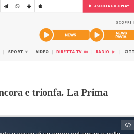
ASCOLTA GOLDPLAY
SCOPRI 
SPORT
VIDEO
DIRETTA TV
RADIO
CIT
ancora e trionfa. La Prima