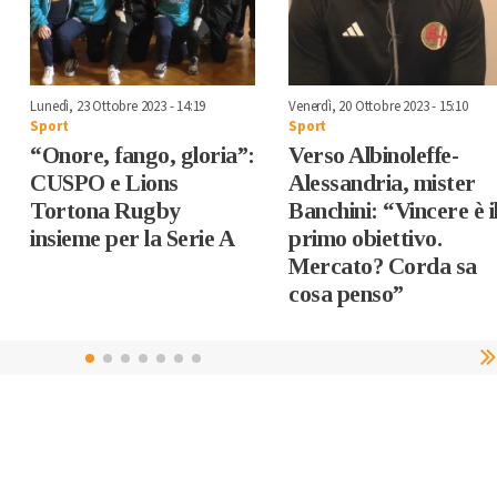
Lunedì, 23 Ottobre 2023 - 14:19
Venerdì, 20 Ottobre 2023 - 15:10
Sport
Sport
“Onore, fango, gloria”:
Verso Albinoleffe-
CUSPO e Lions
Alessandria, mister
Tortona Rugby
Banchini: “Vincere è i
insieme per la Serie A
primo obiettivo.
Mercato? Corda sa
cosa penso”