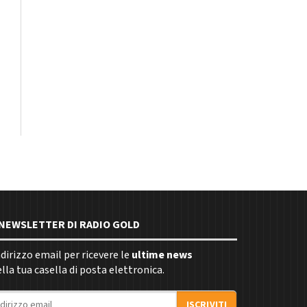
E NEWSLETTER DI RADIO GOLD
indirizzo email per ricevere le
ultime news
la tua casella di posta elettronica.
ISCRIVITI