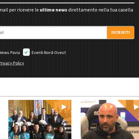
email per ricevere le
ultime news
direttamente nella tua casella
ISCRIVITI
News Pavia
Eventi Nord-Ovest
Privacy Policy