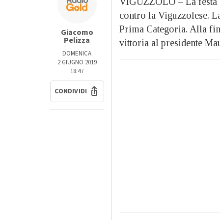
VIGUZZOLO – La festa del
contro la Viguzzolese. L
Prima Categoria. Alla fin
Giacomo
Pelizza
vittoria al presidente M
DOMENICA
2 GIUGNO 2019
18:47
CONDIVIDI