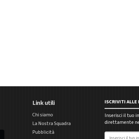
ISCRIVITI ALL
Link utili
Chi siamo
Inserisci il tuo 
direttamente nel
La Nostra Squadra
Pubblicità
Indirizzo email