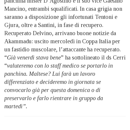
panchina mister D’Agostino e il suo vice Gaetano
Mancino, entrambi squalificati. In casa grigia non
saranno a disposizione gli infortunati Tentoni e
Gjura, oltre a Santini, in fase di recupero.
Recuperato Delvino, arrivano buone notizie da
Akammadu: uscito mercoledì in Coppa Italia per
un fastidio muscolare, l’attaccante ha recuperato.
“
Già venerdì stava bene
” ha sottolineato il ds Cerri
“
valuteremo con lo staff medico se portarlo in
panchina. Maltese? Lui farà un lavoro
differenziato e decideremo in giornata se
convocarlo già per questa domenica o di
preservarlo e farlo rientrare in gruppo da
martedì”.