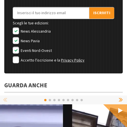
Indirizzo email
ISCRIVITI
Scegli le tue edizioni:
News Alessandria
News Pavia
Eventi Nord-Ovest
Accetto l'iscrizione e la
Privacy Policy
GUARDA ANCHE