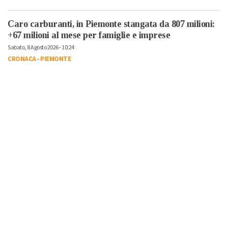
Caro carburanti, in Piemonte stangata da 807 milioni:
+67 milioni al mese per famiglie e imprese
Sabato, 8 Agosto 2026 - 10:24
CRONACA
-
PIEMONTE