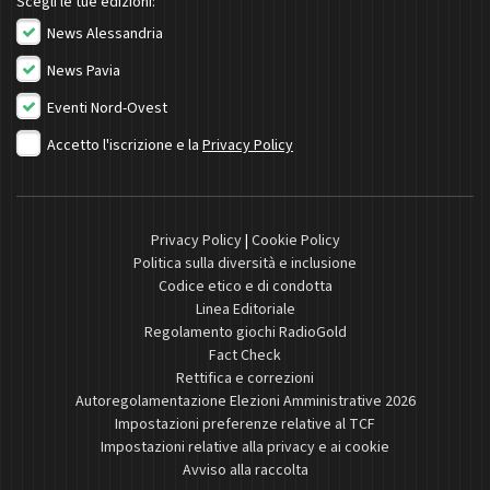
Scegli le tue edizioni:
News Alessandria
News Pavia
Eventi Nord-Ovest
Accetto l'iscrizione e la
Privacy Policy
Privacy Policy
|
Cookie Policy
Politica sulla diversità e inclusione
Codice etico e di condotta
Linea Editoriale
Regolamento giochi RadioGold
Fact Check
Rettifica e correzioni
Autoregolamentazione Elezioni Amministrative 2026
Impostazioni preferenze relative al TCF
Impostazioni relative alla privacy e ai cookie
Avviso alla raccolta