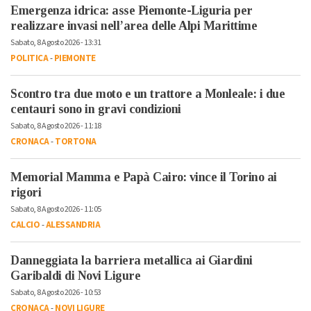
Emergenza idrica: asse Piemonte-Liguria per
realizzare invasi nell’area delle Alpi Marittime
Sabato, 8 Agosto 2026 - 13:31
POLITICA
-
PIEMONTE
Scontro tra due moto e un trattore a Monleale: i due
centauri sono in gravi condizioni
Sabato, 8 Agosto 2026 - 11:18
CRONACA
-
TORTONA
Memorial Mamma e Papà Cairo: vince il Torino ai
rigori
Sabato, 8 Agosto 2026 - 11:05
CALCIO
-
ALESSANDRIA
Danneggiata la barriera metallica ai Giardini
Garibaldi di Novi Ligure
Sabato, 8 Agosto 2026 - 10:53
CRONACA
-
NOVI LIGURE