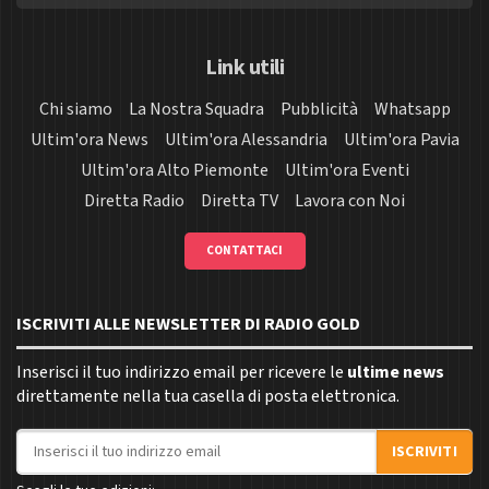
Link utili
Chi siamo
La Nostra Squadra
Pubblicità
Whatsapp
Ultim'ora News
Ultim'ora Alessandria
Ultim'ora Pavia
Ultim'ora Alto Piemonte
Ultim'ora Eventi
Diretta Radio
Diretta TV
Lavora con Noi
CONTATTACI
ISCRIVITI ALLE NEWSLETTER DI RADIO GOLD
Inserisci il tuo indirizzo email per ricevere le
ultime news
direttamente nella tua casella di posta elettronica.
Indirizzo email
ISCRIVITI