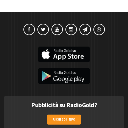
Pubblicità su RadioGold?
RICHIEDI INFO