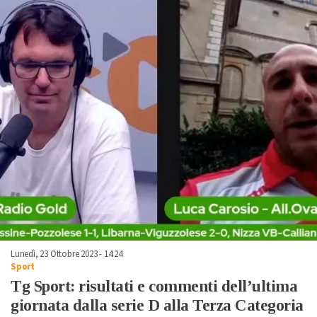
Lunedì, 23 Ottobre 2023 - 14:24
Sport
Tg Sport: risultati e commenti dell’ultima
giornata dalla serie D alla Terza Categoria