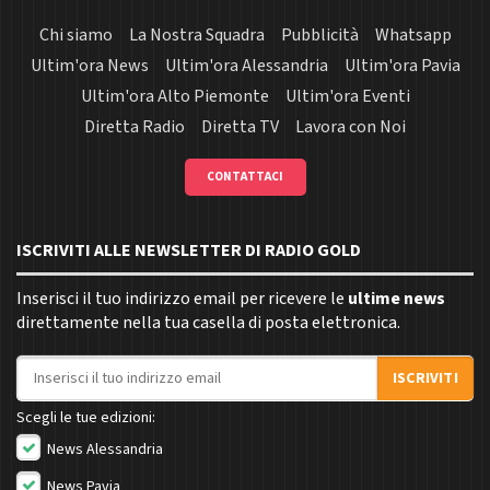
Chi siamo
La Nostra Squadra
Pubblicità
Whatsapp
Ultim'ora News
Ultim'ora Alessandria
Ultim'ora Pavia
Ultim'ora Alto Piemonte
Ultim'ora Eventi
Diretta Radio
Diretta TV
Lavora con Noi
CONTATTACI
ISCRIVITI ALLE NEWSLETTER DI RADIO GOLD
Inserisci il tuo indirizzo email per ricevere le
ultime news
direttamente nella tua casella di posta elettronica.
Indirizzo email
ISCRIVITI
Scegli le tue edizioni:
News Alessandria
News Pavia