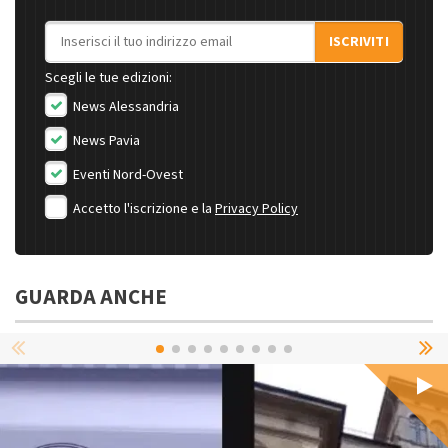
Indirizzo email
ISCRIVITI
Scegli le tue edizioni:
News Alessandria
News Pavia
Eventi Nord-Ovest
Accetto l'iscrizione e la
Privacy Policy
GUARDA ANCHE