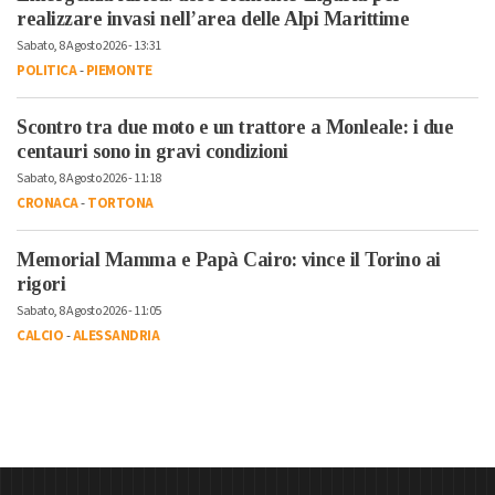
realizzare invasi nell’area delle Alpi Marittime
Sabato, 8 Agosto 2026 - 13:31
POLITICA
-
PIEMONTE
Scontro tra due moto e un trattore a Monleale: i due
centauri sono in gravi condizioni
Sabato, 8 Agosto 2026 - 11:18
CRONACA
-
TORTONA
Memorial Mamma e Papà Cairo: vince il Torino ai
rigori
Sabato, 8 Agosto 2026 - 11:05
CALCIO
-
ALESSANDRIA