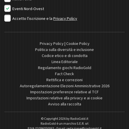
Eventi Nord-Ovest
Accetto l'iscrizione e la
Privacy Policy
Privacy Policy
|
Cookie Policy
Politica sulla diversità e inclusione
Codice etico e di condotta
Linea Editoriale
Regolamento giochi RadioGold
Fact Check
Rettifica e correzioni
Autoregolamentazione Elezioni Amministrative 2026
Impostazioni preferenze relative al TCF
Impostazioni relative alla privacy e ai cookie
Avviso alla raccolta
© Copyright 2026 by
RadioGold.it
RadioGold è un marchio S.E.R. srl
P.IVA 02096050063 - Email:
redazione@radiogold.it