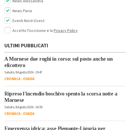
News Alessandria
News Pavia
Eventi Nord-Ovest
Accetto l'iscrizione e la
Privacy Policy
ULTIMI PUBBLICATI
A Mornese due roghi in corso: sul posto anche un
elicottero
Sabato, 8 Agosto 2026 - 19:47
CRONACA
-
OVADA
Ripreso l’incendio boschivo spento la scorsa notte a
Mornese
Sabato, 8 Agosto 2026 - 16:59
CRONACA
-
OVADA
Emergenza idrica: asse Piemonte-Liguria per