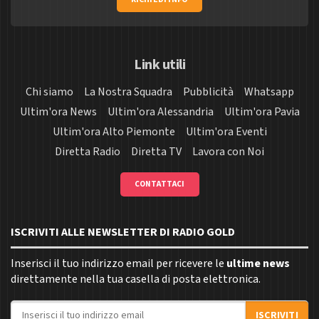
Link utili
Chi siamo
La Nostra Squadra
Pubblicità
Whatsapp
Ultim'ora News
Ultim'ora Alessandria
Ultim'ora Pavia
Ultim'ora Alto Piemonte
Ultim'ora Eventi
Diretta Radio
Diretta TV
Lavora con Noi
CONTATTACI
ISCRIVITI ALLE NEWSLETTER DI RADIO GOLD
Inserisci il tuo indirizzo email per ricevere le
ultime news
direttamente nella tua casella di posta elettronica.
Indirizzo email
ISCRIVITI