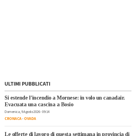
ULTIMI PUBBLICATI
Si estende l’incendio a Mornese: in volo un canadair.
Evacuata una cascina a Bosio
Domenica, 9 Agosto 2026 - 09:14
CRONACA
-
OVADA
Le offerte di lavoro di questa settimana in provincia di