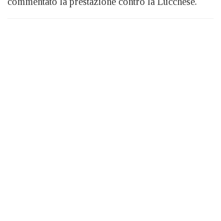
commentato la prestazione contro la Lucchese.