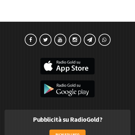
Pubblicità su RadioGold?
RICHIEDI INFO