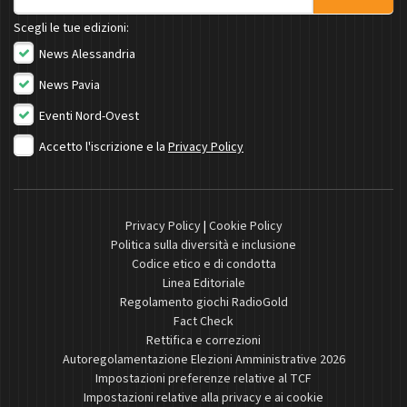
Scegli le tue edizioni:
News Alessandria
News Pavia
Eventi Nord-Ovest
Accetto l'iscrizione e la
Privacy Policy
Privacy Policy
|
Cookie Policy
Politica sulla diversità e inclusione
Codice etico e di condotta
Linea Editoriale
Regolamento giochi RadioGold
Fact Check
Rettifica e correzioni
Autoregolamentazione Elezioni Amministrative 2026
Impostazioni preferenze relative al TCF
Impostazioni relative alla privacy e ai cookie