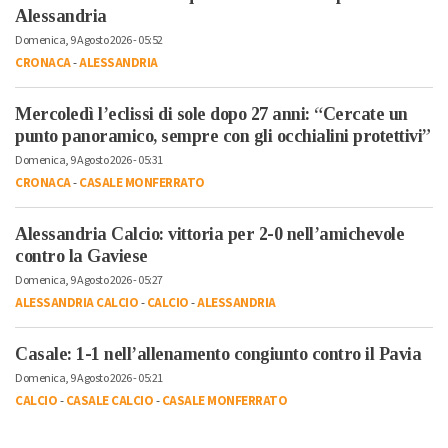
Alessandria
Domenica, 9 Agosto 2026 - 05:52
CRONACA
-
ALESSANDRIA
Mercoledì l’eclissi di sole dopo 27 anni: “Cercate un
punto panoramico, sempre con gli occhialini protettivi”
Domenica, 9 Agosto 2026 - 05:31
CRONACA
-
CASALE MONFERRATO
Alessandria Calcio: vittoria per 2-0 nell’amichevole
contro la Gaviese
Domenica, 9 Agosto 2026 - 05:27
ALESSANDRIA CALCIO
-
CALCIO
-
ALESSANDRIA
Casale: 1-1 nell’allenamento congiunto contro il Pavia
Domenica, 9 Agosto 2026 - 05:21
CALCIO
-
CASALE CALCIO
-
CASALE MONFERRATO