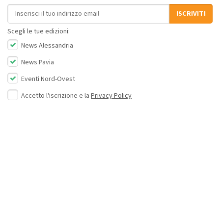
Indirizzo email
ISCRIVITI
Scegli le tue edizioni:
News Alessandria
News Pavia
Eventi Nord-Ovest
Accetto l'iscrizione e la
Privacy Policy